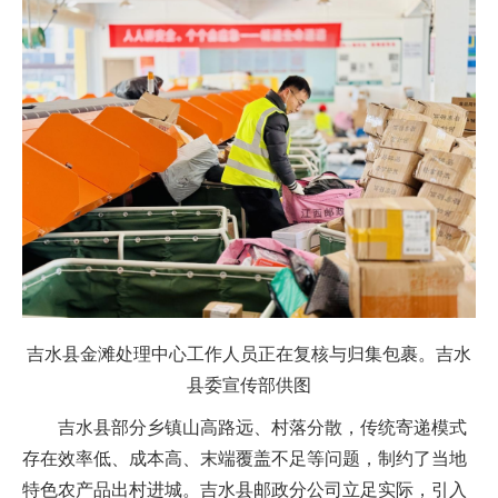
吉水县金滩处理中心工作人员正在复核与归集包裹。吉水
县委宣传部供图
吉水县部分乡镇山高路远、村落分散，传统寄递模式
存在效率低、成本高、末端覆盖不足等问题，制约了当地
特色农产品出村进城。吉水县邮政分公司立足实际，引入