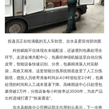
投递员正在给满载的无人车卸货。吉水县委宣传部供图
科技赋能不仅体现在末端配送，还渗透到包裹处理全
环节。走进金滩共配中心，包裹经伸缩机输送至自动分拣
皮带，智能设备快速识别、分类，包裹精准落入对应邮
袋，高效又精准。这套智能分拣系统彻底改变了人工分拣
困境，揽投人员收寄准备时间从4小时缩短至2小时，包裹
处理的时间和人工成本显著下降。高峰期该中心日处理包
裹突破2万件，分拣设备每小时效率达3500件，为农产品
出村进城打通了“快速通道”。
吉水县邮政分公司网运部主任周剑云表示，下一步将