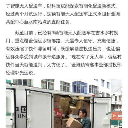
了智能无人配送车，以科技赋能探索智能化配送新模式。
经过两个月试运行，这辆智能无人配送车正式承担起金滩
共配中心至水南站点的直邮任务。
截至目前，已经有3辆智能无人配送车在吉水乡村投
用，重点覆盖偏远乡镇邮路。无需专人值守、充电便捷，
有效压缩了快件滞留时间，既缓解基层投递压力，也让偏
远群众享受到城市级寄递服务。“现在有了无人车，偏远村
快件当天就能送到，太方便了。”金滩镇寄递事业部揽投部
经理郭光远说。