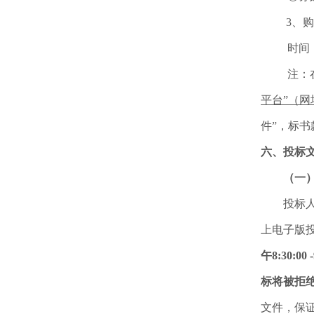
3、
时间
注：
平台”（网址
件”，标书
六、投标
（一
投标
上电子版
午8:30:0
标将被拒
文件，保