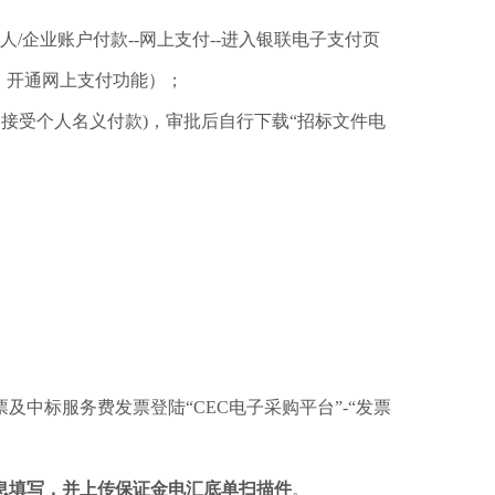
个人/企业账户付款--网上支付--进入银联电子支付页
、开通网上支付功能）；
不接受个人名义付款)，审批后自行下载“招标文件电
中标服务费发票登陆“CEC电子采购平台”-“发票
息填写，并上传保证金电汇底单扫描件
。