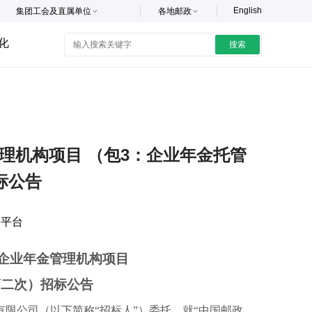
English
集团工会及直属单位
各地邮政
化
搜索
管理机构项目 （包3：企业年金托管
标公告
购平台
企业年金管理机构项目
第二次）招标公告
限公司（以下简称“招标人”）委托，就“中国邮政