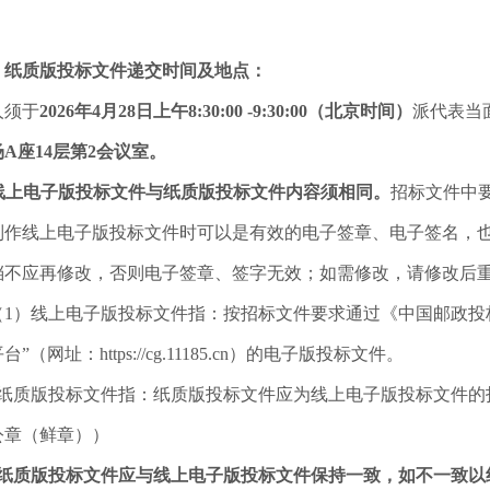
）纸质版投标文件递交时间及地点：
人须于
2026年4月28日上午8:30:00 -9:30:00（北京时间）
派代表当
A座14层第2会议室。
线上电子版投标文件与纸质版投标文件内容须相同。
招标文件中
制作线上电子版投标文件时可以是有效的电子签章、电子签名，
档不应再修改，否则电子签章、签字无效；如需修改，请修改后
（1）线上电子版投标文件指：按招标文件要求通过《中国邮政投
”（网址：https://cg.11185.cn）的电子版投标文件。
纸质版投标文件指：纸质版投标文件应为线上电子版投标文件的
公章（鲜章））
纸质版投标文件应与线上电子版投标文件保持一致，如不一致以