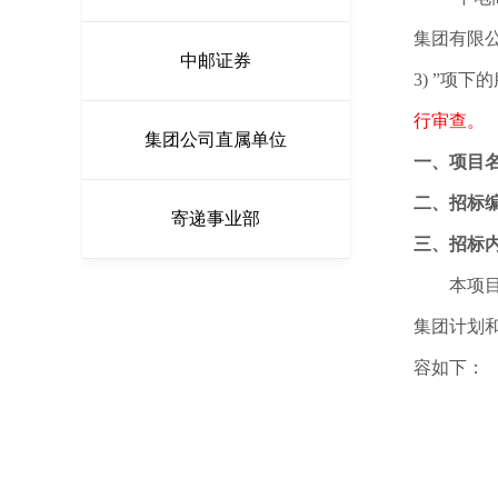
集团有限公司
中邮证券
3) ”项
行审查。
集团公司直属单位
一、项目
二、招标
寄递事业部
三、招标
本项
集团计划
容如下：