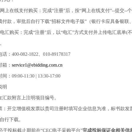
）网上在线支付购买：完成“注册”后，按“网上在线支付”--提交--
成付款，审批后自行下载“招标文件电子版”（银行卡应具备银联
）电汇购买：完成“注册”后，以“电汇”方式支付并上传电汇底单(
”。
：400-082-1822、010-89178317
邮箱：
service1@ebidding.com.cn
：09:00-11:30 | 13:30-17:00
说明
在汇款附言上注明项目编号。
票：开立增值税发票以贵司注册时填写企业信息为准，标书款发票及
”自行下载。
必于投标截止期前在“CEC电子采购平台”
完成投标保证金相关信