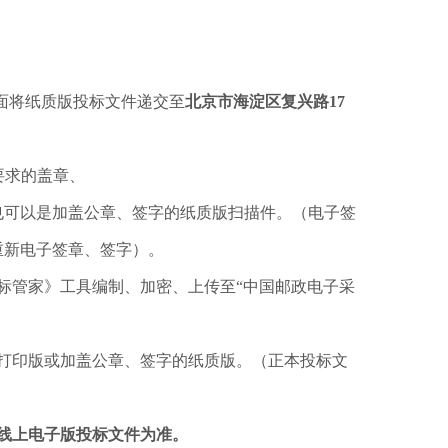
面将纸质版投标文件递交至
北京市海淀区复兴路17
要求的盖章、
也可以是加盖公章、签字的纸质版扫描件。（电子签
重新电子签章、签字）。
标管家》工具编制、加密、上传至“中国邮政电子采
打印版或加盖公章、签字的纸质版。（正本投标文
线上电子版投标文件为准。