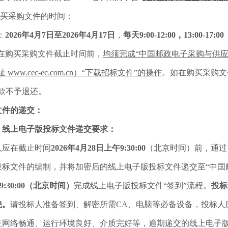
购买采购文件的时间：
：
2026年4月7日至2026年4月17日
，
每天9:00-12:00，13:00-17:00
在购买采购文件截止时间前，
均须完成“中国邮政电子采购与供应
 www.cec-ec.com.cn）“下载招标文件”的操作
。如在购买采购文
款不予退还。
文件的递交：
）线上电子版投标文件递交要求：
人应在截止时间
2026年4月28日上午9:30:00
（北京时间）前，通过
投标文件的编制，并将加密后的线上电子版投标文件递交至“中国
0 -9:30:00（北京时间）
完成线上电子版投标文件“签到”流程。
投标
绝。
请投标人准备签到、解密所需CA、电脑等必备设备，投标人
证网络畅通、运行环境良好、介质完好等，逾期递交的线上电子