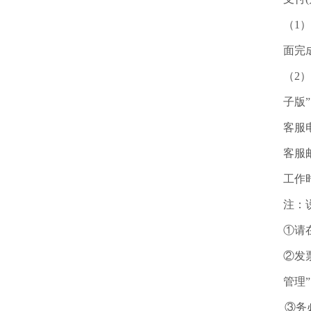
（1
面完
（2
子版
客服电话
客服
工作时间
注：
①请
②发
管理
③务