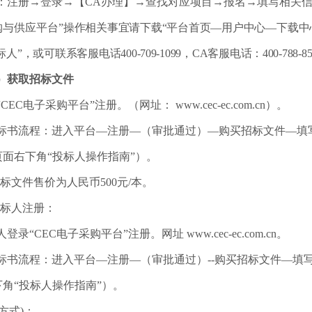
：注册→登录→【CA办理】→查找对应项目→报名→填写相关
与供应平台”
操作相关事宜请下载“平台首页
—
用户中心
—
下载中
标人
”，或可联系客服电话400-709-1099，CA客服电话：400-788-85
）获取招标文件
CEC电子采购平台”注册。（网址： www.cec-ec.com.cn）。
标书流程：进入平台—注册—（审批通过）—购买招标文件—填
面右下角“投标人操作指南”）。
招标文件售价为人民币500元/本。
投标人注册：
登录“CEC电子采购平台”注册。网址 www.cec-ec.com.cn。
标书流程：进入平台—注册—（审批通过）--购买招标文件—填
角“投标人操作指南”）。
方式)：