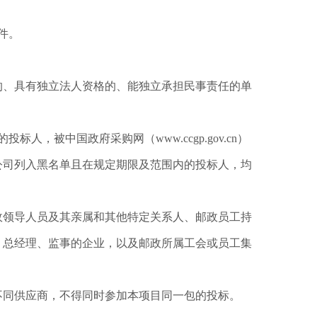
件。
的、具有独立法人资格的、能独立承担民事责任的单
单的投标人，被中国政府采购网（www.ccgp.gov.cn）
公司列入黑名单且在规定期限及范围内的投标人，均
政领导人员及其亲属和其他特定关系人、邮政员工持
、总经理、监事的企业，以及邮政所属工会或员工集
不同供应商，不得同时参加本项目同一包的投标。