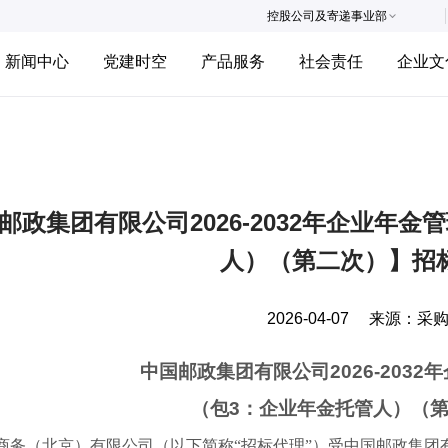
控股公司及寄递事业部
新闻中心
党建时空
产品服务
社会责任
企业文
邮政集团有限公司2026-2032年企业年金
人）（第二次）】招
2026-04-07
来源：
采
中国邮政集团有限公司
2026-2032
年
（包
3
：企业年金托管人）（
商务（北京）有限公司（以下简称“招标代理”）受中国邮政集团有