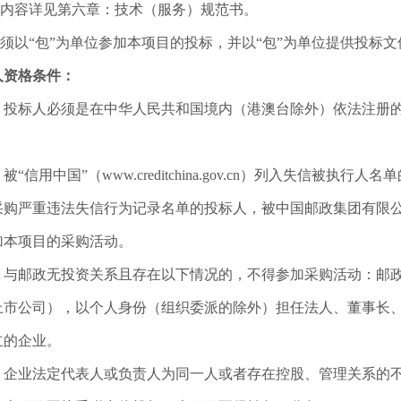
体内容详见第六章：技术（服务）规范书。
人须以“包”为单位参加本项目的投标，并以“包”为单位提供投标文
人资格条件：
）投标人必须是在中华人民共和国境内（港澳台除外）依法注册
被“信用中国”（www.creditchina.gov.cn）列入失信被执行人名
采购严重违法失信行为记录名单的投标人，被中国邮政集团有限
加本项目的采购活动。
）与邮政无投资关系且存在以下情况的，不得参加采购活动：邮
上市公司），以个人身份（组织委派的除外）担任法人、董事长
立的企业。
）企业法定代表人或负责人为同一人或者存在控股、管理关系的