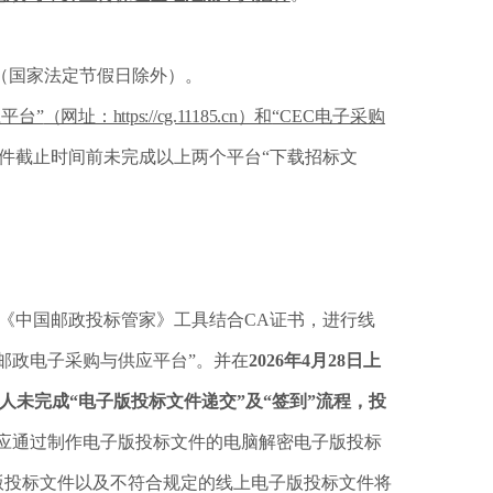
（国家法定节假日除外）。
平台”
（网址：https://cg.11185.cn）和
“CEC电子采购
件截止时间前未完成以上两个平台“下载招标文
《中国邮政投标管家》工具结合CA证书，进行线
邮政电子采购与供应平台”。并在
2026年4月28日上
人未完成“电子版投标文件递交”及“签到”流程，投
应通过制作电子版投标文件的电脑解密电子版投标
版投标文件以及不符合规定的线上电子版投标文件将