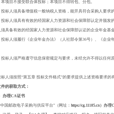
）本项目不接受联合体投标；本项目不得转包、分包。
）投标人须具备增值税一般纳税人资格，能开具符合采购人要求
）投标人须具有有效的经国家人力资源和社会保障部认定并颁发
人须具备有效的经国家人力资源和社会保障部认证的企业年金基金
）投标人须履行《企业年金办法》（人社部令第36号）、《企业
）投标人须严格遵守信息保密规定与要求，未经允许不得以任何
投标人须按照“第五章 投标文件格式”的要求提供上述资格要求
文件的获取方式：
）办理CA证书
“中国邮政电子采购与供应平台”
（网址：
https://cg.11185.cn