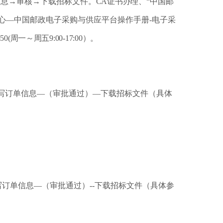
信息→审核→下载招标文件。
CA证书办理、“
中国邮
心
—中国邮政电子采购与供应平台操作手册-电子采
50(周一～周五9:00-17:00）。
写订单信息—（审批通过）—下载招标文件（具体
写订单信息—（审批通过）--下载招标文件（具体参