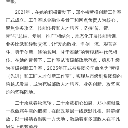
生根。
2021年，在她的积极带动下，郑小梅劳模创新工作室
正式成立。工作室以金融业务骨干和网点负责人为核心，
聚焦业务攻坚、技能传授和人才培养，坚持“传、帮、
带”与“总结、复制、推广”相结合，常态化开展技能培训、
业务比武和经验交流，让“爱岗敬业、争创一流、艰苦奋
斗、勇于创新、淡泊名利、甘于奉献”的劳模精神代代相
传。在她的带领下，工作室从市级邮政示范点，稳步升级
为省级创新工作室，2025年正式被集团公司命名为“劳模
（先进）和工匠人才创新工作室”，实现从市级到集团级的
跨越式发展，成为宛城邮政人才培养、业务创新、攻坚克
难的坚强阵地。
二十余载春秋流转，二十余载初心如磐。郑小梅就像
一株傲霜斗雪的腊梅，在邮政基层一线默默扎根、静静绽
放，以一缕清香温暖一方天地，激励着更多邮政人在平凡
岗位上追梦前行。