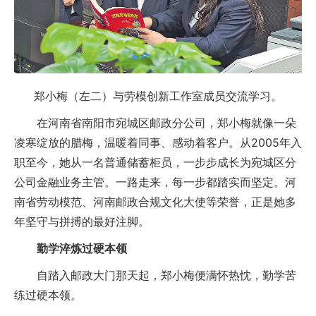
郑小梅（左二）与劳模创新工作室成员交流学习。
在河南省南阳市宛城区邮政分公司，郑小梅就像一朵
凌寒绽放的腊梅，温暖着同事、感动着客户。从2005年入
职至今，她从一名普通储蓄柜员，一步步成长为宛城区分
公司金融业务主管。一路走来，每一步都踏实而坚定。河
南省劳动模范、河南邮政合规文化大使等荣誉，正是她多
年坚守与拼搏的最好注脚。
勤学淬炼过硬本领
自踏入邮政大门那天起，郑小梅便满怀热忱，勤学苦
练过硬本领。