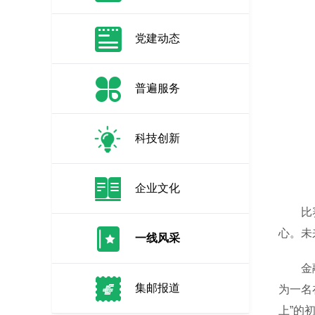
党建动态
普遍服务
科技创新
企业文化
比赛不
心。未
一线风采
金融市
集邮报道
为一名
上”的