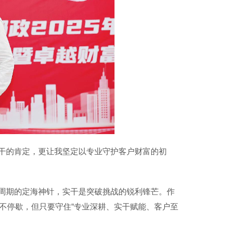
的肯定，更让我坚定以专业守护客户财富的初
期的定海神针，实干是突破挑战的锐利锋芒。作
不停歇，但只要守住“专业深耕、实干赋能、客户至