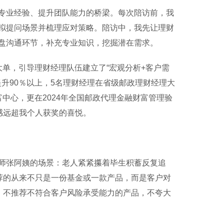
业经验、提升团队能力的桥梁。每次陪访前，我
拟提问场景并梳理应对策略。陪访中，我先让理财
盘沟通环节，补充专业知识，挖掘潜在需求。
单，引导理财经理队伍建立了“宏观分析+客户需
提升90％以上，5名理财经理在省级邮政理财经理大
中心，更在2024年全国邮政代理金融财富管理验
感远超我个人获奖的喜悦。
张阿姨的场景：老人紧紧攥着毕生积蓄反复追
荐的从来不只是一份基金或一款产品，而是客户对
：不推荐不符合客户风险承受能力的产品，不夸大