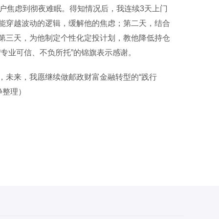
户焦虑到彻夜难眠。得知情况后，我连续3天上门
能穿越波动的逻辑，缓解他的焦虑；第二天，结合
第三天，为他制定个性化定投计划，教他降低持仓
专业可信、不负所托”的锦旗表示感谢。
未来，我愿继续做邮政财富金融转型的“践行
峥整理）