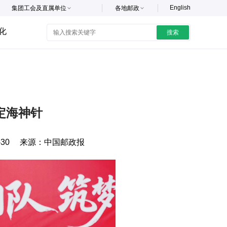
English
集团工会及直属单位
各地邮政
化
搜索
定海神针
-30
来源：
中国邮政报