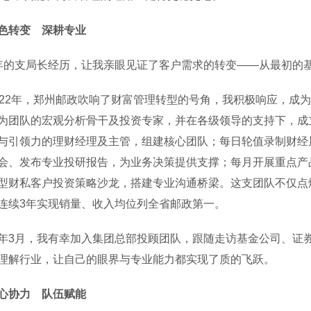
色转变 深耕专业
支局长经历，让我亲眼见证了客户需求的转变——从最初的基
2年，郑州邮政吹响了财富管理转型的号角，我积极响应，成为一
为团队的宏观分析骨干及投资专家，并在各级领导的支持下，成
与引领力的理财经理及主管，组建核心团队；每日轮值录制财经
会、发布专业投研报告，为业务决策提供支撑；每月开展重点产
型财私客户投资策略沙龙，搭建专业沟通桥梁。这支团队不仅点
连续3年实现销量、收入均位列全省邮政第一。
月，我有幸加入集团总部投顾团队，跟随走访基金公司、证券
理解行业，让自己的眼界与专业能力都实现了质的飞跃。
心协力 队伍赋能