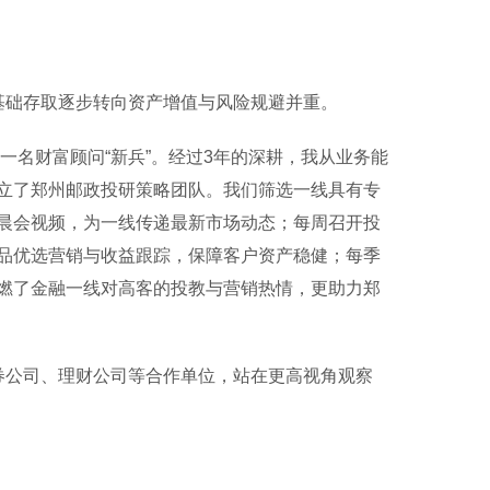
础存取逐步转向资产增值与风险规避并重。
名财富顾问“新兵”。经过3年的深耕，我从业务能
立了郑州邮政投研策略团队。我们筛选一线具有专
晨会视频，为一线传递最新市场动态；每周召开投
品优选营销与收益跟踪，保障客户资产稳健；每季
燃了金融一线对高客的投教与营销热情，更助力郑
公司、理财公司等合作单位，站在更高视角观察