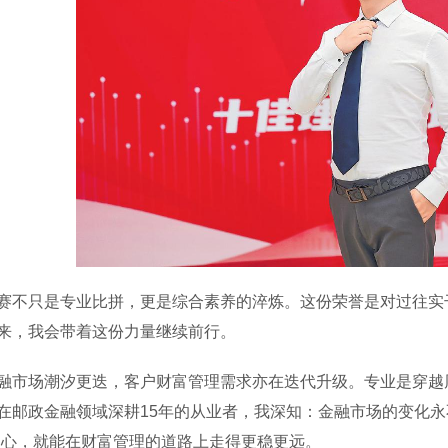
只是专业比拼，更是综合素养的淬炼。这份荣誉是对过往实干
来，我会带着这份力量继续前行。
场潮汐更迭，客户财富管理需求亦在迭代升级。专业是穿越周
在邮政金融领域深耕15年的从业者，我深知：金融市场的变化永
初心，就能在财富管理的道路上走得更稳更远。