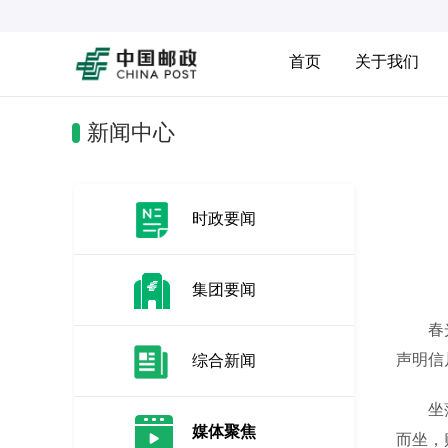
首页
关于我们
新闻中心
时政要闻
集团要闻
春光无
声明信
综合新闻
坐落于
媒体聚焦
而坐，