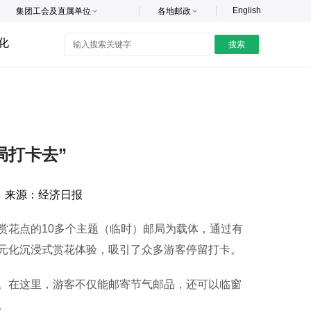
English
集团工会及直属单位
各地邮政
化
搜索
局打卡去”
来源：
经济日报
花点的10多个主题（临时）邮局为载体，通过有
元化沉浸式赏花体验，吸引了众多游客停留打卡。
在这里，游客不仅能邮寄节气邮品，还可以临窗
。