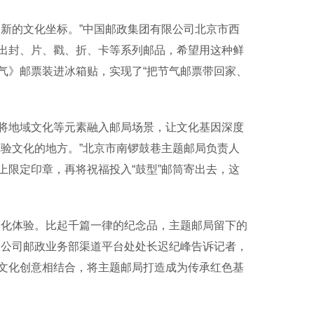
新的文化坐标。”中国邮政集团有限公司北京市西
出封、片、戳、折、卡等系列邮品，希望用这种鲜
气》邮票装进冰箱贴，实现了“把节气邮票带回家、
地域文化等元素融入邮局场景，让文化基因深度
验文化的地方。”北京市南锣鼓巷主题邮局负责人
限定印章，再将祝福投入“鼓型”邮筒寄出去，这
化体验。比起千篇一律的纪念品，主题邮局留下的
限公司邮政业务部渠道平台处处长迟纪峰告诉记者，
文化创意相结合，将主题邮局打造成为传承红色基