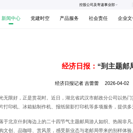
控股公司及寄递事业部
新闻中心
党建时空
产品服务
社会责任
企业文
经济日报：
“到主题邮
经济日报记者 吉蕾蕾
2026-04-02
限好，正是赏花时。近日，湖北省武汉市邮政分公司以热门赏
片打印机、冰箱贴制作机、报纸留影打印机等多项服务，提供多
北京什刹海边上的二十四节气主题邮局游人如织、热闹非凡。
购文创、品咖啡、赏风景，感受新业态与老邮局带来的别样体验