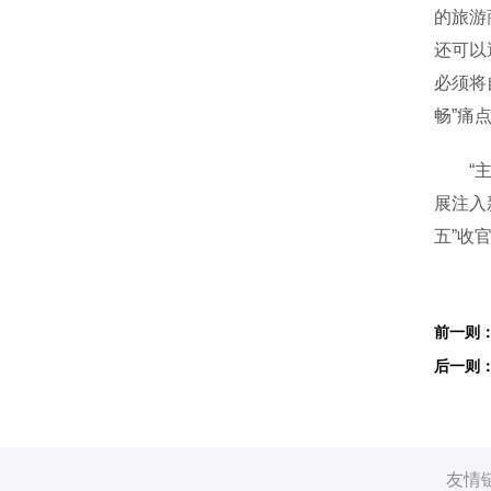
的旅游
还可以
必须将
畅”痛
“主题
展注入
五”收
友情