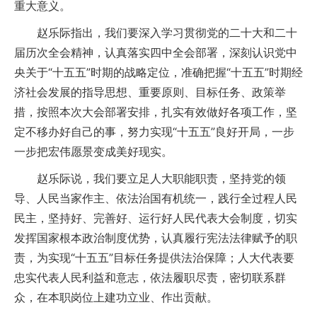
重大意义。
赵乐际指出，我们要深入学习贯彻党的二十大和二十
届历次全会精神，认真落实四中全会部署，深刻认识党中
央关于“十五五”时期的战略定位，准确把握“十五五”时期经
济社会发展的指导思想、重要原则、目标任务、政策举
措，按照本次大会部署安排，扎实有效做好各项工作，坚
定不移办好自己的事，努力实现“十五五”良好开局，一步
一步把宏伟愿景变成美好现实。
赵乐际说，我们要立足人大职能职责，坚持党的领
导、人民当家作主、依法治国有机统一，践行全过程人民
民主，坚持好、完善好、运行好人民代表大会制度，切实
发挥国家根本政治制度优势，认真履行宪法法律赋予的职
责，为实现“十五五”目标任务提供法治保障；人大代表要
忠实代表人民利益和意志，依法履职尽责，密切联系群
众，在本职岗位上建功立业、作出贡献。