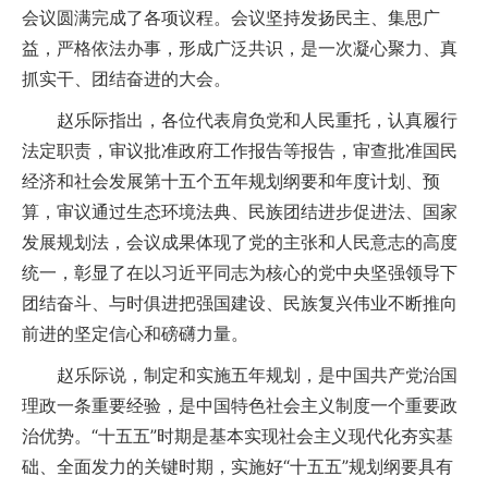
会议圆满完成了各项议程。会议坚持发扬民主、集思广
益，严格依法办事，形成广泛共识，是一次凝心聚力、真
抓实干、团结奋进的大会。
赵乐际指出，各位代表肩负党和人民重托，认真履行
法定职责，审议批准政府工作报告等报告，审查批准国民
经济和社会发展第十五个五年规划纲要和年度计划、预
算，审议通过生态环境法典、民族团结进步促进法、国家
发展规划法，会议成果体现了党的主张和人民意志的高度
统一，彰显了在以习近平同志为核心的党中央坚强领导下
团结奋斗、与时俱进把强国建设、民族复兴伟业不断推向
前进的坚定信心和磅礴力量。
赵乐际说，制定和实施五年规划，是中国共产党治国
理政一条重要经验，是中国特色社会主义制度一个重要政
治优势。“十五五”时期是基本实现社会主义现代化夯实基
础、全面发力的关键时期，实施好“十五五”规划纲要具有