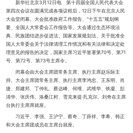
新华社北京3月12日电 第十四届全国人民代表大会
第四次会议在圆满完成各项议程后，12日下午在北京人民
大会堂闭幕。大会批准政府工作报告、“十五五”规划纲
要、全国人大常委会工作报告等。大会通过生态环境法
典、民族团结进步促进法、国家发展规划法、关于批准全
国人大常委会关于法律清理工作情况和有关法律和决定处
理意见的报告的决定，国家主席习近平签署第70号、第71
号、第72号、第73号主席令。
闭幕会由大会主席团常务主席、执行主席赵乐际主
持。大会主席团常务主席、执行主席李鸿忠、王东明、肖
捷、郑建邦、丁仲礼、蔡达峰、何维、武维华、铁凝、彭
清华、张庆伟、洛桑江村、雪克来提·扎克尔、刘奇在主席
台执行主席席就座。
习近平、李强、王沪宁、蔡奇、丁薛祥、李希、韩正
和大会主席团成员在主席台就座。