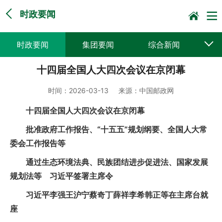
时政要闻
时政要闻
集团要闻
综合新闻
十四届全国人大四次会议在京闭幕
媒体聚焦
党建动态
普遍服务
时间：
2026-03-13
来源：
中国邮政网
科技创新
企业文化
一线风采
十四届全国人大四次会议在京闭幕
集邮报道
批准政府工作报告、“十五五”规划纲要、全国人大常
委会工作报告等
通过生态环境法典、民族团结进步促进法、国家发展
规划法等 习近平签署主席令
习近平李强王沪宁蔡奇丁薛祥李希韩正等在主席台就
座