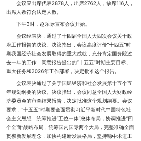
会议应出席代表2878人，出席2762人，缺席116人，
出席人数符合法定人数。
下午3时，赵乐际宣布会议开始。
会议经表决，通过了十四届全国人大四次会议关于政
府工作报告的决议。决议指出，会议高度评价“十四五”时
期我国经济社会发展取得的重大成就，充分肯定国务院过
去一年的工作，同意报告提出的“十五五”时期主要目标、
重大任务和2026年工作部署，决定批准这个报告。
会议表决通过了关于国民经济和社会发展第十五个五
年规划纲要的决议。决议指出，会议同意全国人大财政经
济委员会的审查结果报告，决定批准这个规划纲要。会议
要求，“十五五”时期要全面贯彻习近平新时代中国特色社
会主义思想，统筹推进“五位一体”总体布局，协调推进“四
个全面”战略布局，统筹国内国际两个大局，完整准确全面
贯彻新发展理念，加快构建新发展格局，坚持稳中求进工