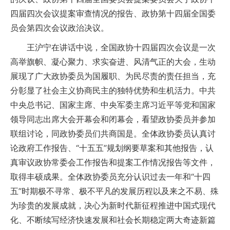
四届四次会议提案审查情况的报告、政协第十四届全国委
员会第四次会议政治决议。
王沪宁在讲话中说，全国政协十四届四次会议是一次
高举旗帜、凝心聚力、求实奋进、风清气正的大会，生动
展现了广大政协委员为国履职、为民尽责的责任担当，充
分彰显了社会主义协商民主的独特优势和生机活力。中共
中央总书记、国家主席、中央军委主席习近平等党和国家
领导同志出席大会开幕会和闭幕会，看望政协委员并参加
联组讨论，同政协委员们共商国是。全体政协委员认真讨
论政府工作报告、“十五五”规划纲要草案和其他报告，认
真审议政协常委会工作报告和提案工作情况报告等文件，
取得丰硕成果。全体政协委员充分认识过去一年和“十四
五”时期极不寻常、极不平凡的发展历程以及来之不易、殊
为珍贵的发展成就，决心为新时代新征程推进中国式现代
化、不断续写经济快速发展和社会长期稳定两大奇迹新篇