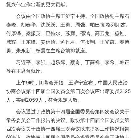
复兴伟业作出新的更大贡献。
会议由全国政协主席王沪宁主持。全国政协副主席石
泰峰、胡春华、沈跃跃、王勇、周强、帕巴拉·格列朗杰、
何厚铧、梁振英、巴特尔、苏辉、邵鸿、高云龙、穆虹、
咸辉、王东峰、姜信治、蒋作君、何报翔、王光谦、秦博
勇、朱永新、杨震在主席台前排就座。
习近平、李强、赵乐际、蔡奇、丁薛祥、李希、韩正
等在主席台就座。
上午9时，闭幕会开始。王沪宁宣布，中国人民政治
协商会议第十四届全国委员会第四次会议应出席委员2125
人，实到2059人，符合规定人数。
会议通过了政协第十四届全国委员会第四次会议关于
常务委员会工作报告的决议、政协第十四届全国委员会第
四次会议关于政协十四届三次会议以来提案工作情况报告
的决议、政协第十四届全国委员会提案委员会关于政协十