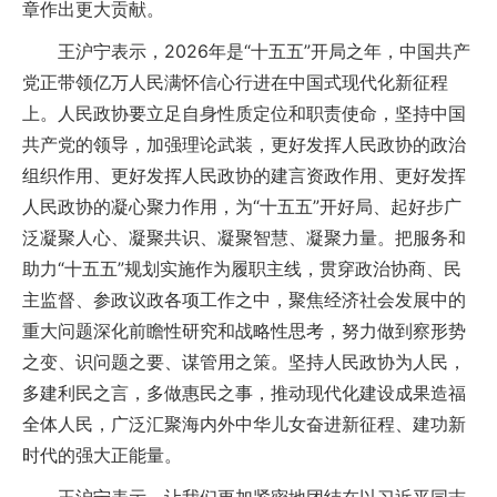
章作出更大贡献。
王沪宁表示，2026年是“十五五”开局之年，中国共产
党正带领亿万人民满怀信心行进在中国式现代化新征程
上。人民政协要立足自身性质定位和职责使命，坚持中国
共产党的领导，加强理论武装，更好发挥人民政协的政治
组织作用、更好发挥人民政协的建言资政作用、更好发挥
人民政协的凝心聚力作用，为“十五五”开好局、起好步广
泛凝聚人心、凝聚共识、凝聚智慧、凝聚力量。把服务和
助力“十五五”规划实施作为履职主线，贯穿政治协商、民
主监督、参政议政各项工作之中，聚焦经济社会发展中的
重大问题深化前瞻性研究和战略性思考，努力做到察形势
之变、识问题之要、谋管用之策。坚持人民政协为人民，
多建利民之言，多做惠民之事，推动现代化建设成果造福
全体人民，广泛汇聚海内外中华儿女奋进新征程、建功新
时代的强大正能量。