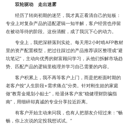
双轮驱动 走出迷雾
经历了转岗初期的迷茫，我才真正看清自己的短板：
专业上对复杂产品的适配逻辑一知半解，客户经营也停留
在被动等待的阶段。这份清醒，成了我沉下心的动力。
专业上，我把深耕落到实处。每天用2小时啃AFP教材
里的资产配置模型，把过往踩过的产品推荐误区整理成“避
坑笔记”，主动向优秀的财富顾问学习，从他们拆解市场趋
势、匹配产品的逻辑里梳理并学习自己需要的内容。
客户积累上，我不再等客户上门，而是把柜面时期的
老客户按“人生阶段+需求痛点”分类。针对刚生娃的家庭
做“教育金规划小贴士”，给退休客户发“稳健理财防骗指
南”，用细碎却真诚的专业分享拉近距离。
有客户开始主动来问我，也有人把朋友介绍过来：“畅
畅，你上次说的定投我想试试。”