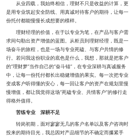
从业四载，我始终相信，理财不只是收益的计算，更
是用专业筑起安全防线、用真诚对待客户的期待，让每一
份托付都能慢慢长成想要的模样。
理财经理的价值，在于以专业为笔，在产品与客户需
求间勾勒出资产增值的蓝图。从柜员到理财经理，既是一
场奋斗的旅程，也是一场与专业死磕、与客户共情的修
行。若问我这份职业的底色是什么，我想，那就是把客户
的“理财梦”当作自己的“奋斗锚”，在专业深耕与真诚服务
中，让每一份托付都长出稳健增值的果实。每一次把专业
变成客户听得懂的安心，每一回让客户的资产在规划里慢
慢增值，都让我觉得这场“死磕专业、共情客户”的修行走
得格外值得。
苦练专业 深耕不足
转岗初期，面对寥寥无几的客户名单以及客户咨询时
投来的期待目光，我总因对产品细节的不确定而攥紧手