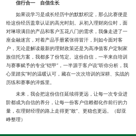
信行合一 自信生长
如果说学习是成长经历中的默默积淀，那么比赛便是
给这份经历盖章认证的高光时刻。从初入理财岗位时，面
对琳琅满目的产品和客户五花八门的需求，我像走进了一
座金融迷宫，对着产品手册紧张得冒汗，到如今面对客
户，无论是解读最新的理财政策还是为高净值客户定制家
族信托方案，我都多了份笃定。这份自信，一半来自培训
与赛事赋予的专业“铠甲”，一半源于客户说“听你分析，我
心里踏实”时的温暖认可，藏在一次次培训的深耕、实战的
历练和赛事的淬炼里。
未来，我会把这份信任延续得更远，让每一次专业进
阶都成为自信的养分，让每一份客户信赖都化作前行的力
量，在理财经理的路上走得更“敢”、更稳也更远。（邸亚
峥整理）