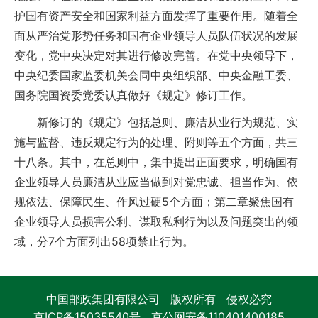
护国有资产安全和国家利益方面发挥了重要作用。随着全
面从严治党形势任务和国有企业领导人员队伍状况的发展
变化，党中央决定对其进行修改完善。在党中央领导下，
中央纪委国家监委机关会同中央组织部、中央金融工委、
国务院国资委党委认真做好《规定》修订工作。
新修订的《规定》包括总则、廉洁从业行为规范、实
施与监督、违反规定行为的处理、附则等五个方面，共三
十八条。其中，在总则中，集中提出正面要求，明确国有
企业领导人员廉洁从业应当做到对党忠诚、担当作为、依
规依法、保障民生、作风过硬5个方面；第二章聚焦国有
企业领导人员损害公利、谋取私利行为以及问题突出的领
域，分7个方面列出58项禁止行为。
中国邮政集团有限公司 版权所有 侵权必究
京ICP备15035540号
京公网安备110401400185