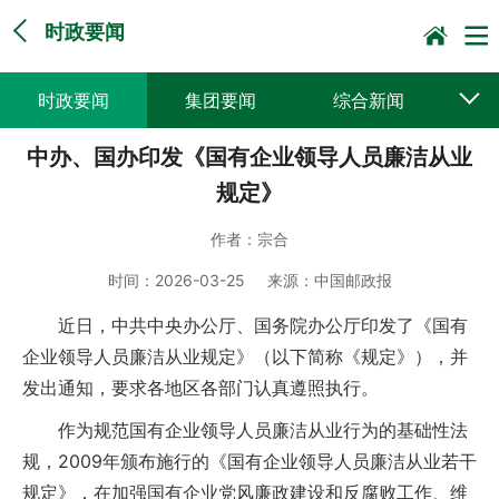
时政要闻
时政要闻
集团要闻
综合新闻
中办、国办印发《国有企业领导人员廉洁从业
媒体聚焦
党建动态
普遍服务
规定》
科技创新
企业文化
一线风采
作者：
宗合
集邮报道
时间：
2026-03-25
来源：
中国邮政报
近日，中共中央办公厅、国务院办公厅印发了《国有
企业领导人员廉洁从业规定》（以下简称《规定》），并
发出通知，要求各地区各部门认真遵照执行。
作为规范国有企业领导人员廉洁从业行为的基础性法
规，2009年颁布施行的《国有企业领导人员廉洁从业若干
规定》，在加强国有企业党风廉政建设和反腐败工作、维