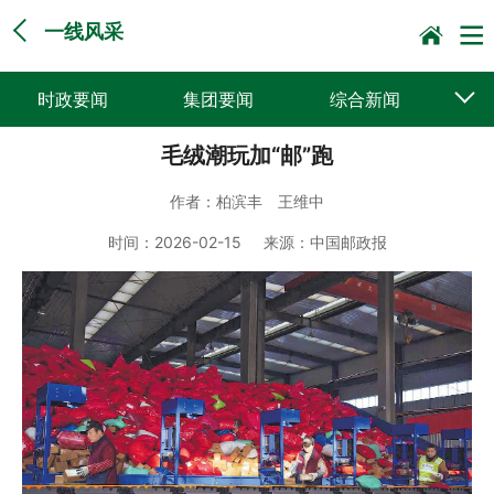
一线风采
时政要闻
集团要闻
综合新闻
毛绒潮玩加“邮”跑
媒体聚焦
党建动态
普遍服务
作者：
柏滨丰 王维中
科技创新
企业文化
一线风采
时间：
2026-02-15
来源：
中国邮政报
集邮报道