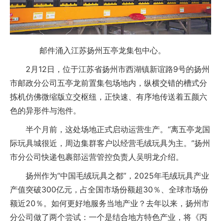
邮件涌入江苏扬州五亭龙集包中心。
2月12日，位于江苏省扬州市西湖镇新谊路9号的扬州
市邮政分公司五亭龙前置集包场地内，纵横交错的槽式分
拣机仿佛微缩版立交枢纽，正快速、有序地传送着五颜六
色的异形件与泡件。
半个月前，这处场地正式启动运营生产。“离五亭龙国
际玩具城很近，周边集群客户以经营毛绒玩具为主。”扬州
市分公司快递包裹部运营管控负责人吴明龙介绍。
扬州作为“中国毛绒玩具之都”，2025年毛绒玩具产业
产值突破300亿元，占全国市场份额超30％、全球市场份
额近20％。如何更好地服务当地产业？去年以来，扬州市
分公司做了两个尝试：一个是结合地方特色产业，将《丙