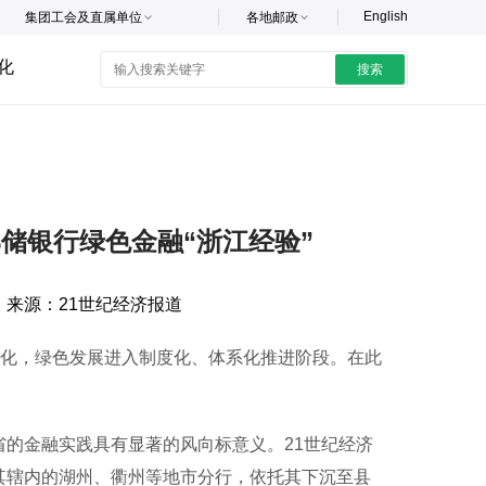
English
集团工会及直属单位
各地邮政
化
搜索
储银行绿色金融“浙江经验”
来源：
21世纪经济报道
深化，绿色发展进入制度化、体系化推进阶段。在此
的金融实践具有显著的风向标意义。21世纪经济
其辖内的湖州、衢州等地市分行，依托其下沉至县