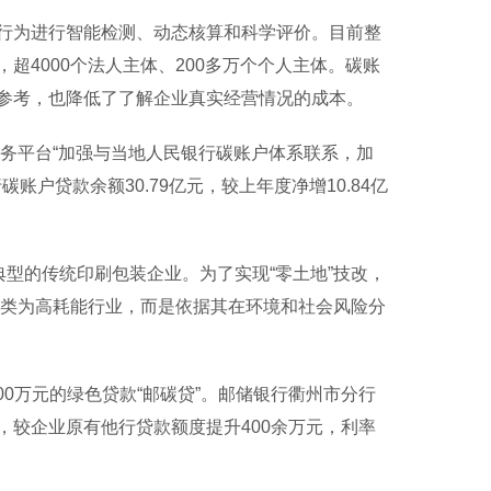
为进行智能检测、动态核算和科学评价。目前整
4000个法人主体、200多万个个人主体。碳账
参考，也降低了了解企业真实经营情况的成本。
务平台“加强与当地人民银行碳账户体系联系，加
账户贷款余额30.79亿元，较上年度净增10.84亿
型的传统印刷包装企业。为了实现“零土地”技改，
归类为高耗能行业，而是依据其在环境和社会风险分
0万元的绿色贷款“邮碳贷”。邮储银行衢州市分行
较企业原有他行贷款额度提升400余万元，利率