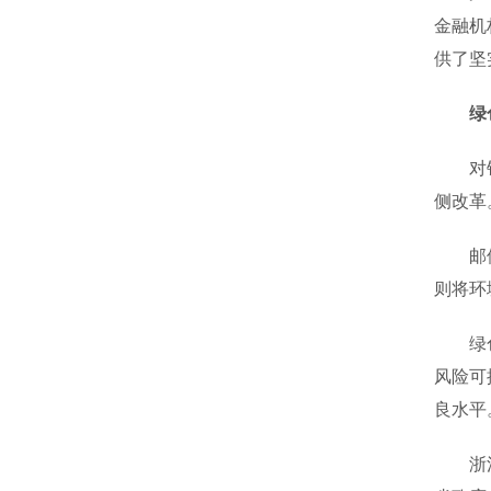
金融机
供了坚
绿
对银行
侧改革
邮储银
则将环
绿色金
风险可
良水平
浙江金