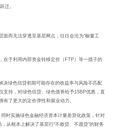
色跃迁。
面而无法穿透至基层网点，往往会沦为“橱窗工
在于利用内部资金转移定价（FTP）等一揽子的
解决绿色信贷初期可能存在的收益率与风险不匹配
支持，对绿色信贷、绿色债券给予15BP优惠，直
拥有了更大的定价弹性和展业动力。
。同时实施绿色金融经济资本计量差异化政策，针对
贴，从根本上解决了基层行“不敢贷、不愿贷”的财务