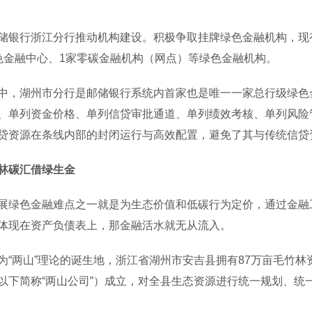
行浙江分行推动机构建设。积极争取挂牌绿色金融机构，现有
色金融中心、1家零碳金融机构（网点）等绿色金融机构。
湖州市分行是邮储银行系统内首家也是唯一一家总行级绿色金
、单列资金价格、单列信贷审批通道、单列绩效考核、单列风险
贷资源在条线内部的封闭运行与高效配置，避免了其与传统信贷
林碳汇借绿生金
色金融难点之一就是为生态价值和低碳行为定价，通过金融工
体现在资产负债表上，那金融活水就无从流入。
两山”理论的诞生地，浙江省湖州市安吉县拥有87万亩毛竹林资
以下简称“两山公司”）成立，对全县生态资源进行统一规划、统