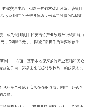
碳汇收储交易中心，创新开展竹林碳汇改革。该项目
交易-收益反哺”的全链条体系，形成了独特的以碳汇
，成为银团项目中“安吉竹产业改造升级碳汇能力
亿元，份额6亿元，并将碳汇质押作为重要增信手
研判，一方面，基于本地深厚的竹产业基础和民众
标政策导向，还是未来低碳转型趋势，购碳需求长
见的空气变成了实实在在的收益。同时，购碳企
的温度。
均增收100万元、农户户均增收6500元，既推动