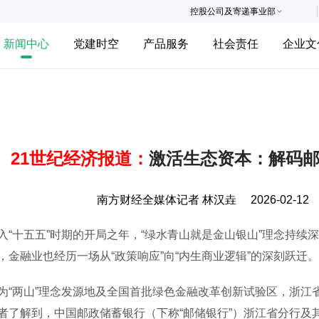
控股公司及寄递事业部
新闻中心
党建时空
产品服务
社会责任
企业文
21世纪经济报道：
激活生态资本：解码邮
南方财经全媒体记者 林汉垚
2026-02-12
十五五”时期的开局之年，“绿水青山就是金山银山”理念持续
，金融业也经历一场从“政策响应”向“内生商业逻辑”的深刻跃迁。
两山”理念发源地及全国首批绿色金融改革创新试验区，浙江省
者了解到，中国邮政储蓄银行（下称“邮储银行”）浙江省分行及