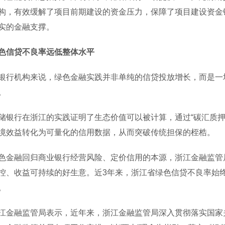
构，有效缓解了项目前期建设的资金压力，保障了项目建设资金
实的金融支撑。
色信贷不良率远低整体水平
机构来说，绿色金融实践并非单纯的信贷投放增长，而是一场关
。
行在浙江的实践证明了生态价值可以被计算，通过“碳汇质押
境效益转化为可量化的信用数据，从而突破传统担保的桎梏。
融回归商业银行经营风险、定价信用的本源，浙江金融监管局
控、收益可持续的好生意。近3年来，浙江省绿色信贷不良率始终
。
融监管局表示，近年来，浙江金融监管局深入贯彻落实国家关