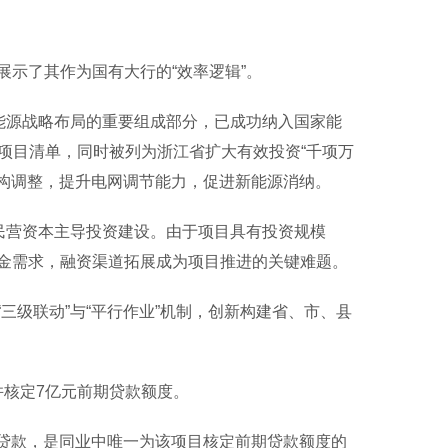
示了其作为国有大行的“效率逻辑”。
能源战略布局的重要组成部分，已成功纳入国家能
点实施项目清单，同时被列为浙江省扩大有效投资“千项万
结构调整，提升电网调节能力，促进新能源消纳。
民营资本主导投资建设。由于项目具有投资规模
金需求，融资渠道拓展成为项目推进的关键难题。
级联动”与“平行作业”机制，创新构建省、市、县
并核定7亿元前期贷款额度。
贷款，是同业中唯一为该项目核定前期贷款额度的