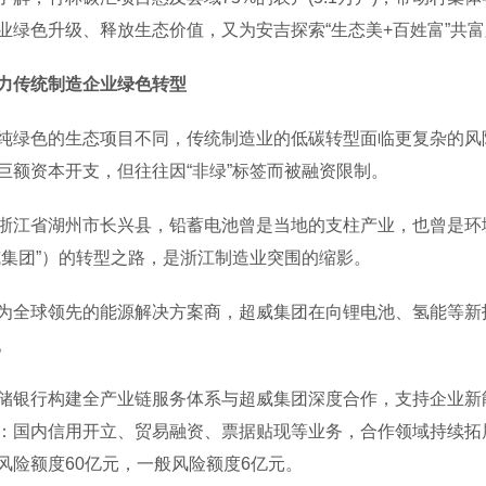
业绿色升级、释放生态价值，又为安吉探索“生态美+百姓富”共
力传统制造企业绿色转型
色的生态项目不同，传统制造业的低碳转型面临更复杂的风险
巨额资本开支，但往往因“非绿”标签而被融资限制。
省湖州市长兴县，铅蓄电池曾是当地的支柱产业，也曾是环境
威集团”）的转型之路，是浙江制造业突围的缩影。
球领先的能源解决方案商，超威集团在向锂电池、氢能等新技
。
行构建全产业链服务体系与超威集团深度合作，支持企业新能
：国内信用开立、贸易融资、票据贴现等业务，合作领域持续拓
风险额度60亿元，一般风险额度6亿元。