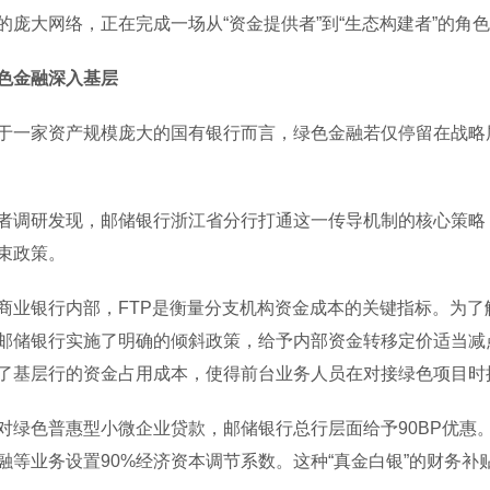
的庞大网络，正在完成一场从“资金提供者”到“生态构建者”的角
色金融深入基层
家资产规模庞大的国有银行而言，绿色金融若仅停留在战略层
研发现，邮储银行浙江省分行打通这一传导机制的核心策略，
束政策。
银行内部，FTP是衡量分支机构资金成本的关键指标。为了
邮储银行实施了明确的倾斜政策，给予内部资金转移定价适当减点
了基层行的资金占用成本，使得前台业务人员在对接绿色项目时
色普惠型小微企业贷款，邮储银行总行层面给予90BP优惠
融等业务设置90%经济资本调节系数。这种“真金白银”的财务补