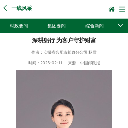
一线风采
时政要闻
集团要闻
综合新闻
深耕躬行 为客户守护财富
媒体聚焦
党建动态
普遍服务
作者：
安徽省合肥市邮政分公司 杨雪
科技创新
企业文化
一线风采
时间：
2026-02-11
来源：
中国邮政报
集邮报道