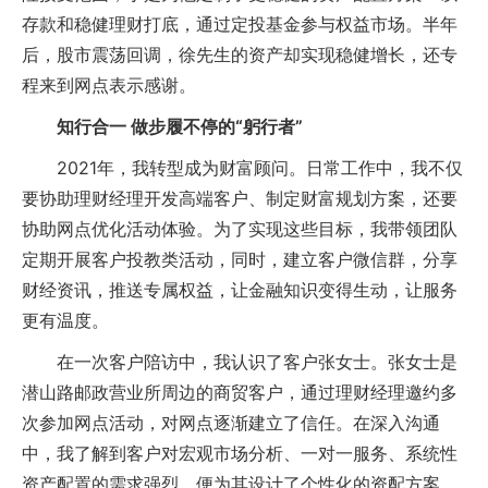
存款和稳健理财打底，通过定投基金参与权益市场。半年
后，股市震荡回调，徐先生的资产却实现稳健增长，还专
程来到网点表示感谢。
知行合一 做步履不停的“躬行者”
2021年，我转型成为财富顾问。日常工作中，我不仅
要协助理财经理开发高端客户、制定财富规划方案，还要
协助网点优化活动体验。为了实现这些目标，我带领团队
定期开展客户投教类活动，同时，建立客户微信群，分享
财经资讯，推送专属权益，让金融知识变得生动，让服务
更有温度。
在一次客户陪访中，我认识了客户张女士。张女士是
潜山路邮政营业所周边的商贸客户，通过理财经理邀约多
次参加网点活动，对网点逐渐建立了信任。在深入沟通
中，我了解到客户对宏观市场分析、一对一服务、系统性
资产配置的需求强烈，便为其设计了个性化的资配方案。