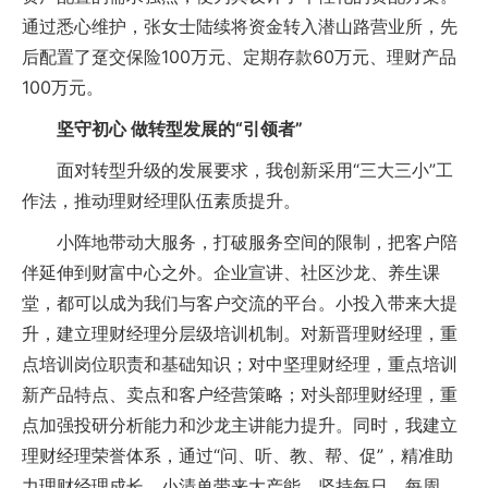
通过悉心维护，张女士陆续将资金转入潜山路营业所，先
后配置了趸交保险100万元、定期存款60万元、理财产品
100万元。
坚守初心 做转型发展的“引领者”
面对转型升级的发展要求，我创新采用“三大三小”工
作法，推动理财经理队伍素质提升。
小阵地带动大服务，打破服务空间的限制，把客户陪
伴延伸到财富中心之外。企业宣讲、社区沙龙、养生课
堂，都可以成为我们与客户交流的平台。小投入带来大提
升，建立理财经理分层级培训机制。对新晋理财经理，重
点培训岗位职责和基础知识；对中坚理财经理，重点培训
新产品特点、卖点和客户经营策略；对头部理财经理，重
点加强投研分析能力和沙龙主讲能力提升。同时，我建立
理财经理荣誉体系，通过“问、听、教、帮、促”，精准助
力理财经理成长。小清单带来大产能，坚持每日、每周、