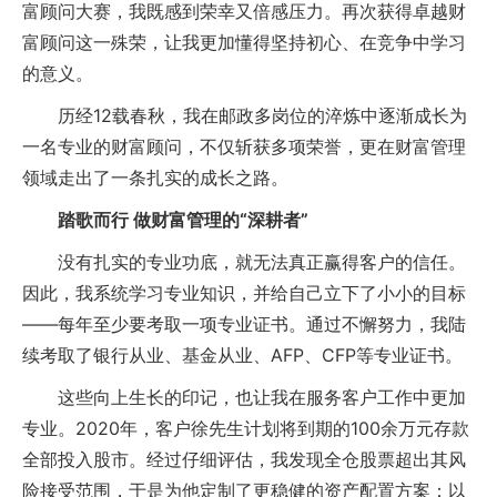
富顾问大赛，我既感到荣幸又倍感压力。再次获得卓越财
富顾问这一殊荣，让我更加懂得坚持初心、在竞争中学习
的意义。
历经12载春秋，我在邮政多岗位的淬炼中逐渐成长为
一名专业的财富顾问，不仅斩获多项荣誉，更在财富管理
领域走出了一条扎实的成长之路。
踏歌而行 做财富管理的“深耕者”
没有扎实的专业功底，就无法真正赢得客户的信任。
因此，我系统学习专业知识，并给自己立下了小小的目标
——每年至少要考取一项专业证书。通过不懈努力，我陆
续考取了银行从业、基金从业、AFP、CFP等专业证书。
这些向上生长的印记，也让我在服务客户工作中更加
专业。2020年，客户徐先生计划将到期的100余万元存款
全部投入股市。经过仔细评估，我发现全仓股票超出其风
险接受范围，于是为他定制了更稳健的资产配置方案：以