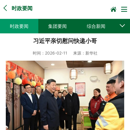
时政要闻
时政要闻
集团要闻
综合新闻
习近平亲切慰问快递小哥
媒体聚焦
党建动态
普遍服务
时间：
2026-02-11
来源：
新华社
科技创新
企业文化
一线风采
集邮报道