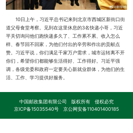
10日上午，习近平总书记来到北京市西城区新街口街
道父母食堂考察。见到在这里休息的3名快递小哥，习近
平关切询问他们跑快递多久了、工作累不累、收入怎么
样、春节回不回家，为他们付出的辛劳和作出的贡献点
赞。习近平说，你们满足千家万户需求，城市运转离不开
你们，希望你们都能够生活得好、工作得好。习近平强
调，各级党委和政府一定要关心新就业群体，为他们的生
活、工作、学习提供好服务。
中国邮政集团有限公司 版权所有 侵权必究
京ICP备15035540号
京公网安备110401400185