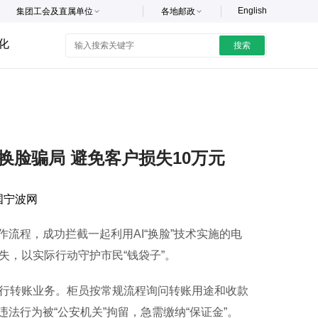
English
集团工会及直属单位
各地邮政
化
搜索
换脸骗局 避免客户损失10万元
国宁波网
程，成功拦截一起利用AI“换脸”技术实施的电
失，以实际行动守护市民“钱袋子”。
行转账业务。柜员按常规流程询问转账用途和收款
法行为被“公安机关”拘留，急需缴纳“保证金”。