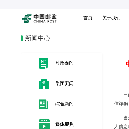
首页
关于我们
新闻中心
时政要闻
集团要闻
日前，
信诈骗
综合新闻
当天下
媒体聚焦
人信息