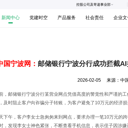
控股公司及寄递事业部
新闻中心
党建时空
产品服务
社会责任
企业文
中国宁波网：
邮储银行宁波分行成功拦截AI
2026-02-05
来源：
中
邮储银行宁波分行某营业网点凭借高度的警觉性和严谨的工作流
，及时阻止客户向诈骗分子转账，为客户避免了10万元的经济损
午，客户李女士急匆匆来到网点，要求办理一笔10万元的跨
时，发现李女士神色紧张，不断查看手机信息，表示侄子因涉嫌违