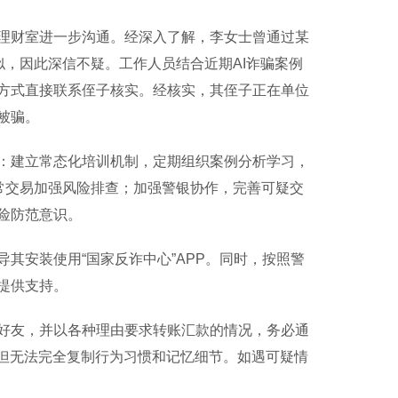
财室进一步沟通。经深入了解，李女士曾通过某
似，因此深信不疑。工作人员结合近期AI诈骗案例
方式直接联系侄子核实。经核实，其侄子正在单位
被骗。
建立常态化培训机制，定期组织案例分析学习，
常交易加强风险排查；加强警银协作，完善可疑交
险防范意识。
安装使用“国家反诈中心”APP。同时，按照警
提供支持。
友，并以各种理由要求转账汇款的情况，务必通
，但无法完全复制行为习惯和记忆细节。如遇可疑情