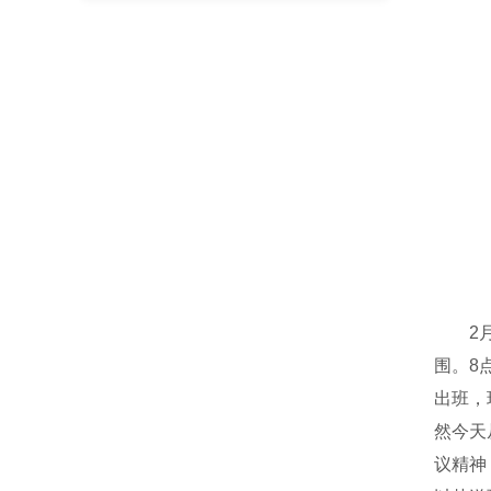
2月1
围。8
出班，
然今天
议精神