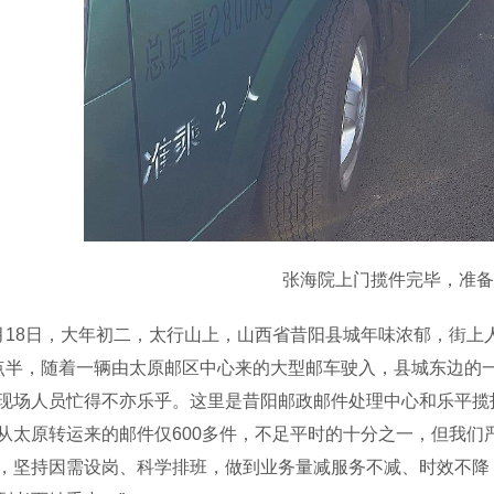
张海院上门揽件完毕，准备
8日，大年初二，太行山上，山西省昔阳县城年味浓郁，街上人
点半，随着一辆由太原邮区中心来的大型邮车驶入，县城东边的
现场人员忙得不亦乐乎。这里是昔阳邮政邮件处理中心和乐平揽
从太原转运来的邮件仅600多件，不足平时的十分之一，但我们
，坚持因需设岗、科学排班，做到业务量减服务不减、时效不降