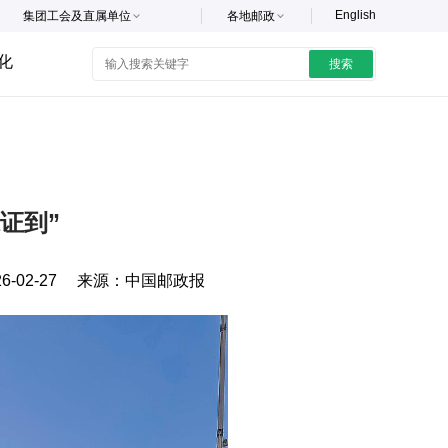
English
集团工会及直属单位
各地邮政
化
搜索
证到”
6-02-27
来源：
中国邮政报