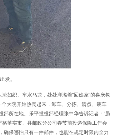
出发。
流如织、车水马龙，处处洋溢着“回娘家”的喜庆氛
一个大院开始热闹起来，卸车、分拣、清点、装车
投部所在地。乐平揽投部经理张中华告诉记者：“虽
严格落实市、县邮政分公司春节前投递保障工作会
，确保哪怕只有一件邮件，也能在规定时限内全力