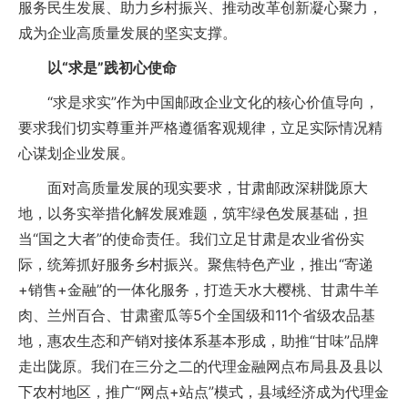
服务民生发展、助力乡村振兴、推动改革创新凝心聚力，
成为企业高质量发展的坚实支撑。
以“求是”践初心使命
“求是求实”作为中国邮政企业文化的核心价值导向，
要求我们切实尊重并严格遵循客观规律，立足实际情况精
心谋划企业发展。
面对高质量发展的现实要求，甘肃邮政深耕陇原大
地，以务实举措化解发展难题，筑牢绿色发展基础，担
当“国之大者”的使命责任。我们立足甘肃是农业省份实
际，统筹抓好服务乡村振兴。聚焦特色产业，推出“寄递
+销售+金融”的一体化服务，打造天水大樱桃、甘肃牛羊
肉、兰州百合、甘肃蜜瓜等5个全国级和11个省级农品基
地，惠农生态和产销对接体系基本形成，助推“甘味”品牌
走出陇原。我们在三分之二的代理金融网点布局县及县以
下农村地区，推广“网点+站点”模式，县域经济成为代理金