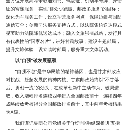
全方位开展高考录取通知书、驾驶证、机动车号牌、身份
证的寄递服务，实现“群众少跑腿、邮政多服务”的目标；
深化为军服务工作，设立军营服务网点，保障边疆与国防
通信安全；创新司法服务支持方式，以法院集约送达模式
显著助力法院降低送达成本；融入文旅强省战略，发行具
有代表性的“国家名片”，讲好甘肃故事；建设主题邮局，
提升文旅体验，设立临时邮局，服务重大文体活动。
以“自强”破发展瓶颈
“自强不息”是中华民族的精神基因，也是甘肃邮政应
对挑战、赶超发展的精神内核。甘肃邮政始终以“不甘落
后、勇创一流”的劲头，在改革创新中主动作为、破局进
取，收入增幅排名连续四年进入全国邮政前十，连续四年
战略绩效考核得分全国邮政排名前十，其中两年考核结果
为A级。
我们谨记集团公司党组关于“代理金融纵深推进‘五指