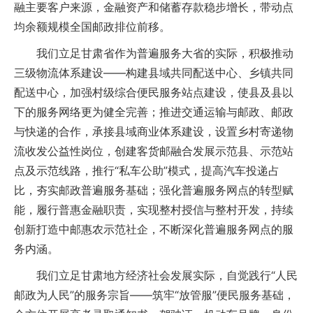
融主要客户来源，金融资产和储蓄存款稳步增长，带动点
均余额规模全国邮政排位前移。
我们立足甘肃省作为普遍服务大省的实际，积极推动
三级物流体系建设——构建县域共同配送中心、乡镇共同
配送中心，加强村级综合便民服务站点建设，使县及县以
下的服务网络更为健全完善；推进交通运输与邮政、邮政
与快递的合作，承接县域商业体系建设，设置乡村寄递物
流收发公益性岗位，创建客货邮融合发展示范县、示范站
点及示范线路，推行“私车公助”模式，提高汽车投递占
比，夯实邮政普遍服务基础；强化普遍服务网点的转型赋
能，履行普惠金融职责，实现整村授信与整村开发，持续
创新打造中邮惠农示范社企，不断深化普遍服务网点的服
务内涵。
我们立足甘肃地方经济社会发展实际，自觉践行“人民
邮政为人民”的服务宗旨——筑牢“放管服”便民服务基础，