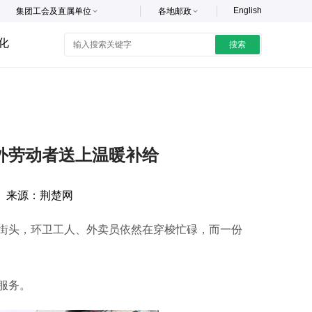
English
集团工会及直属单位
各地邮政
化
搜索
外劳动者送上温暖补给
来源：
荆楚网
头，环卫工人、外卖员依然在穿梭忙碌，而一份
服务。