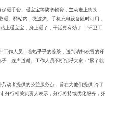
好保暖手套、暖宝宝等防寒物资，主动走上街头，
取暖。驿站内，微波炉、手机充电设备随时可用，
贴上暖宝宝，身上暖了，干活更有劲了！”环卫工
工作人员带着热乎乎的姜茶，送到清扫积雪的环
杯子，连声道谢。工作人员不断招呼大家：“累了就
劳动者提供的公益服务点，旨在为他们提供“冷了
州市分行相关负责人表示，分行将持续优化服务，拓
。