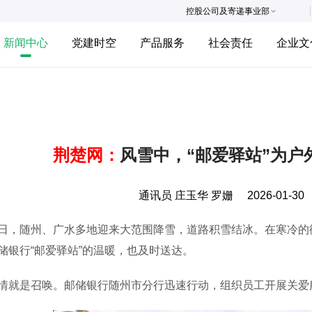
控股公司及寄递事业部
新闻中心
党建时空
产品服务
社会责任
企业文
荆楚网：
风雪中，“邮爱驿站”为户
通讯员 庄玉华 罗姗
2026-01-30
随州、广水多地迎来大范围降雪，道路积雪结冰。在寒冷的街
储银行“邮爱驿站”的温暖，也及时送达。
是召唤。邮储银行随州市分行迅速行动，组织员工开展关爱