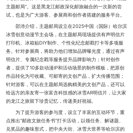
主题邮局”。这是黑龙江邮政深化邮旅融合的一次新的尝
试，也是为广大游客、参展商和创作者搭建的服务平台。
邵沛介绍，主题邮局设立在2025中国（国际）哈尔滨
冰雪创意动漫节主会场，在主题邮局现场提供有声明信片
打印机、冰箱贴DIY制作、个性化纪念邮戳打卡等多项服
务。针对参展商，将助力他们增加品牌曝光度，通过有声
明信片、专属纪念戳等服务提升品牌影响力；针对创作
者，提供了10多款动漫IP和活动场景的制作模板，把原创
作品转化为可收藏、可邮寄的文创产品，扩大传播范围；
针对游客，可以在主题邮局选购精美的文创产品，还可以
给远方的亲友寄一张富含科技感的冰雪AR明信片，让大家
的龙江之旅留下珍贵记忆，传递美好祝福。
为了提升游客的参与度，设立了丰富的互动环节，重
点推出“邮政文旅任务书”打卡活动，以领任务、解谜题、
兑奖品的趣味形式，把中央大街、冰雪大世界等哈尔滨的