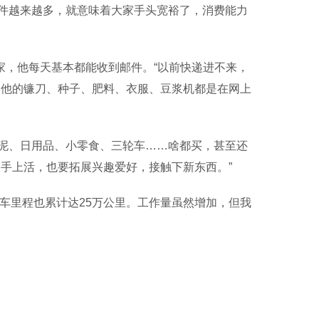
越来越多，就意味着大家手头宽裕了，消费能力
家，他每天基本都能收到邮件。“以前快递进不来，
，他的镰刀、种子、肥料、衣服、豆浆机都是在网上
、日用品、小零食、三轮车……啥都买，甚至还
手上活，也要拓展兴趣爱好，接触下新东西。”
车里程也累计达25万公里。工作量虽然增加，但我