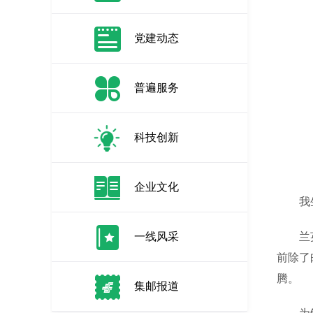
党建动态
普遍服务
科技创新
企业文化
我生在
一线风采
兰英乡
前除了
腾。
集邮报道