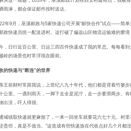
这一难题，2018年，巫溪邮政计划在西安村建站点，我被推
晒雨淋，都会保证邮件按时送达。
2年9月，巫溪邮政与5家快递公司开展“邮快合作”试点——简
邮政快递员统一配送进村。这打破了偏远山区物流运输难的窘境
日行近百公里、日运三四百件快递成了我的常态。每每看到大
越岭的场景也时常浮现在眼前。
收的快递与“断连”的世界
前财时常跟我说，上世纪八九十年代，他们都是背着竹篓步行
十公里。一遇到雨天，一脚下去全是泥泞，走一步要滑两步。有
物出没，吓人得很。
镇取快递就更麻烦了，一来一回坐车就要花六七十元。村里不
还贵些，真是不值当。”这造成有些快递放在代收点好几个月都