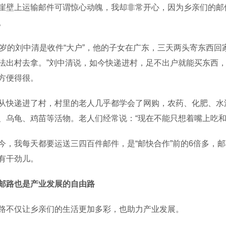
上运输邮件可谓惊心动魄，我却非常开心，因为乡亲们的邮件
。
的刘中清是收件“大户”，他的子女在广东，三天两头寄东西回
法出村去拿。”刘中清说，如今快递进村，足不出户就能买东西
方便得很。
递进了村，村里的老人几乎都学会了网购，农药、化肥、水泥
、乌龟、鸡苗等活物。老人们经常说：“现在不能只想着嘴上吃和
我每天都要运送三四百件邮件，是“邮快合作”前的6倍多，邮
有干劲儿。
邮路也是产业发展的自由路
仅让乡亲们的生活更加多彩，也助力产业发展。