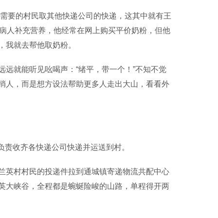
需要的村民取其他快递公司的快递，这其中就有王
给病人补充营养，他经常在网上购买平价奶粉，但他
，我就去帮他取奶粉。
远就能听见吆喝声：“绪平，带一个！”不知不觉
捎人，而是想方设法帮助更多人走出大山，看看外
员负责收齐各快递公司快递并运送到村。
英村村民的投递件拉到通城镇寄递物流共配中心
英大峡谷，全程都是蜿蜒险峻的山路，单程得开两