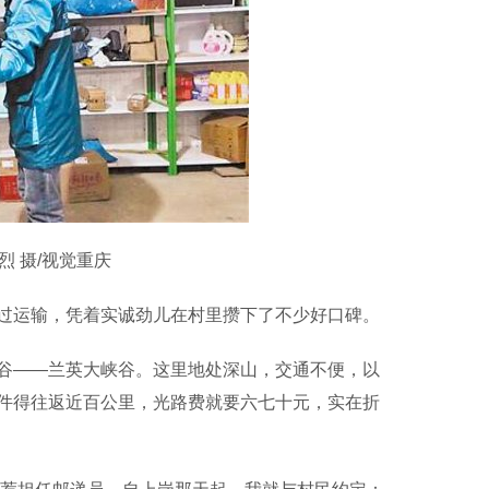
烈 摄/视觉重庆
运输，凭着实诚劲儿在村里攒下了不少好口碑。
——兰英大峡谷。这里地处深山，交通不便，以
件得往返近百公里，光路费就要六七十元，实在折