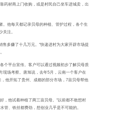
靠药材商上门收购，或是村民自己坐车进城卖，出
。他每天都记录贝母的种植、管护过程，各个生
少关注。
销售多赚了十几万元。“快递进村为大家开辟市场提
慨。
各个平台宣传。客户可以通过视频初步了解贝母质
方现场考察。唐旭说，去年5月，云南一个客户在
来，他开拓了贵州、成都的部分市场，7亩贝母帮他
好，他试着种植了两三亩贝母。“以前都不敢想村
根水管、铁丝都费劲，想创业几乎是不可能的。