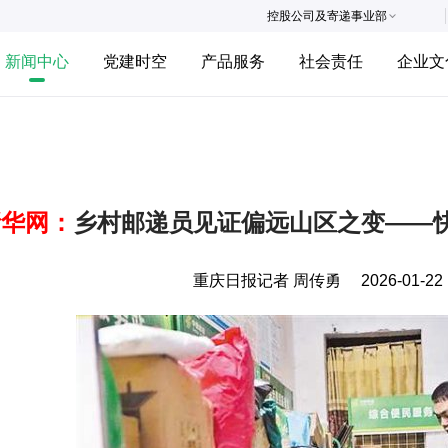
控股公司及寄递事业部
新闻中心
党建时空
产品服务
社会责任
企业文
新华网：
乡村邮递员见证偏远山区之变——快
重庆日报记者 周传勇
2026-01-22