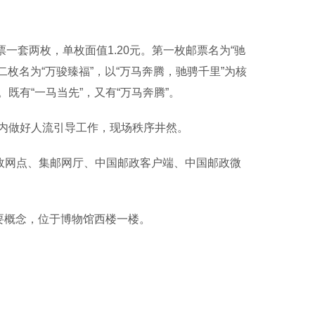
一套两枚，单枚面值1.20元。第一枚邮票名为“驰
枚名为“万骏臻福”，以“万马奔腾，驰骋千里”为核
有“一马当先”，又有“万马奔腾”。
内做好人流引导工作，现场秩序井然。
政网点、集邮网厅、中国邮政客户端、中国邮政微
要概念，位于博物馆西楼一楼。