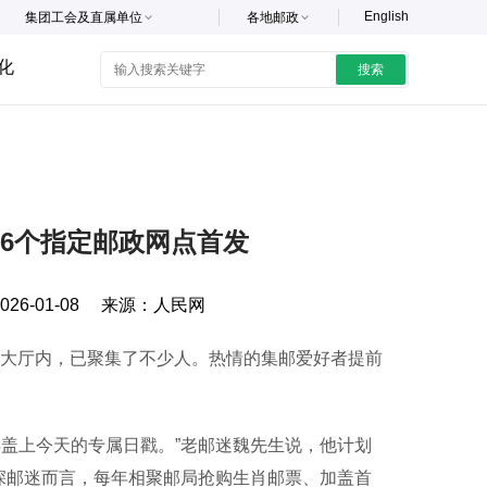
English
集团工会及直属单位
各地邮政
化
搜索
6个指定邮政网点首发
026-01-08
来源：
人民网
大厅内，已聚集了不少人。热情的集邮爱好者提前
盖上今天的专属日戳。”老邮迷魏先生说，他计划
深邮迷而言，每年相聚邮局抢购生肖邮票、加盖首