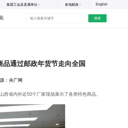
English
集团工会及直属单位
各地邮政
化
搜索
特色商品通过邮政年货节走向全国
源：
央广网
自山西省内外近50个厂家现场展示了各类特色商品。