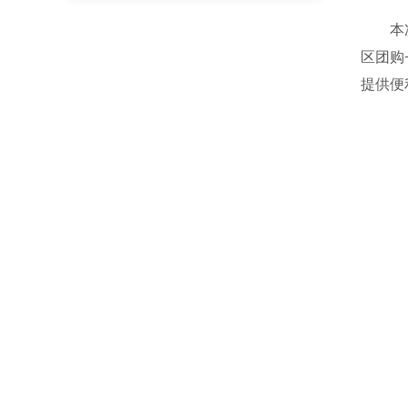
本次年
区团购
提供便