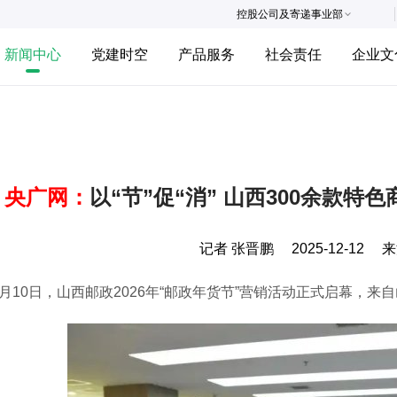
控股公司及寄递事业部
新闻中心
党建时空
产品服务
社会责任
企业文
央广网：
以“节”促“消” 山西300余款
记者 张晋鹏
2025-12-12
来
10日，山西邮政2026年“邮政年货节”营销活动正式启幕，来