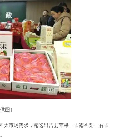
供图）
大市场需求，精选出吉县苹果、玉露香梨、右玉
良。