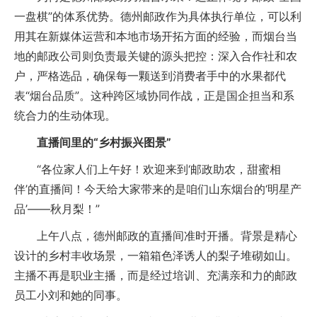
一盘棋”的体系优势。德州邮政作为具体执行单位，可以利
用其在新媒体运营和本地市场开拓方面的经验，而烟台当
地的邮政公司则负责最关键的源头把控：深入合作社和农
户，严格选品，确保每一颗送到消费者手中的水果都代
表“烟台品质”。这种跨区域协同作战，正是国企担当和系
统合力的生动体现。
直播间里的“乡村振兴图景”
“各位家人们上午好！欢迎来到‘邮政助农，甜蜜相
伴’的直播间！今天给大家带来的是咱们山东烟台的‘明星产
品’——秋月梨！”
上午八点，德州邮政的直播间准时开播。背景是精心
设计的乡村丰收场景，一箱箱色泽诱人的梨子堆砌如山。
主播不再是职业主播，而是经过培训、充满亲和力的邮政
员工小刘和她的同事。