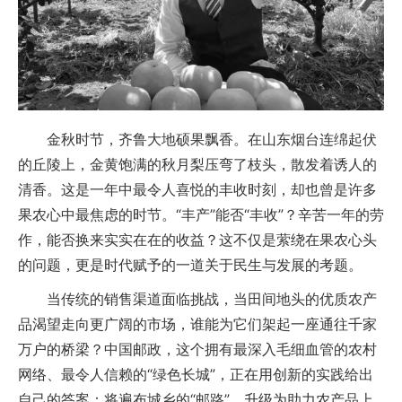
金秋时节，齐鲁大地硕果飘香。在山东烟台连绵起伏
的丘陵上，金黄饱满的秋月梨压弯了枝头，散发着诱人的
清香。这是一年中最令人喜悦的丰收时刻，却也曾是许多
果农心中最焦虑的时节。“丰产”能否“丰收”？辛苦一年的劳
作，能否换来实实在在的收益？这不仅是萦绕在果农心头
的问题，更是时代赋予的一道关于民生与发展的考题。
当传统的销售渠道面临挑战，当田间地头的优质农产
品渴望走向更广阔的市场，谁能为它们架起一座通往千家
万户的桥梁？中国邮政，这个拥有最深入毛细血管的农村
网络、最令人信赖的“绿色长城”，正在用创新的实践给出
自己的答案：将遍布城乡的“邮路”，升级为助力农产品上