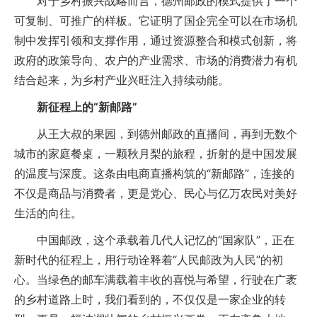
对于乡村振兴战略而言，德州邮政的模式提供了一个
可复制、可推广的样板。它证明了国企完全可以在市场机
制中发挥引领和支撑作用，通过资源整合和模式创新，将
政府的政策导向、农户的产业需求、市场的消费潜力有机
结合起来，为乡村产业兴旺注入持续动能。
新征程上的“新邮路”
从王大叔的果园，到德州邮政的直播间，再到无数个
城市的家庭餐桌，一颗秋月梨的旅程，折射的是中国发展
的温度与深度。这条由电商直播构筑的“新邮路”，连接的
不仅是商品与消费者，更是党心、民心与亿万农民对美好
生活的向往。
中国邮政，这个承载着几代人记忆的“国家队”，正在
新时代的征程上，用行动诠释着“人民邮政为人民”的初
心。当绿色的邮车满载着丰收的喜悦与希望，行驶在广袤
的乡村道路上时，我们看到的，不仅仅是一家企业的转