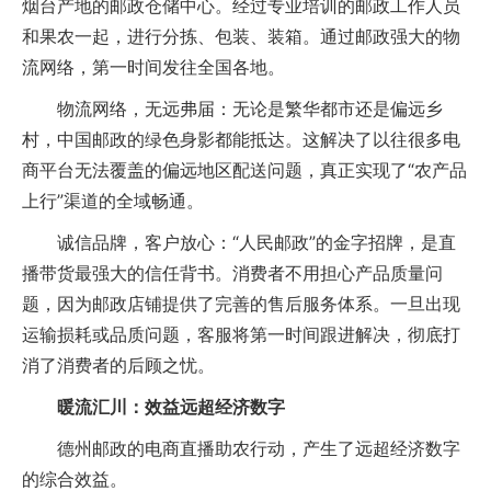
烟台产地的邮政仓储中心。经过专业培训的邮政工作人员
和果农一起，进行分拣、包装、装箱。通过邮政强大的物
流网络，第一时间发往全国各地。
物流网络，无远弗届：无论是繁华都市还是偏远乡
村，中国邮政的绿色身影都能抵达。这解决了以往很多电
商平台无法覆盖的偏远地区配送问题，真正实现了“农产品
上行”渠道的全域畅通。
诚信品牌，客户放心：“人民邮政”的金字招牌，是直
播带货最强大的信任背书。消费者不用担心产品质量问
题，因为邮政店铺提供了完善的售后服务体系。一旦出现
运输损耗或品质问题，客服将第一时间跟进解决，彻底打
消了消费者的后顾之忧。
暖流汇川：效益远超经济数字
德州邮政的电商直播助农行动，产生了远超经济数字
的综合效益。