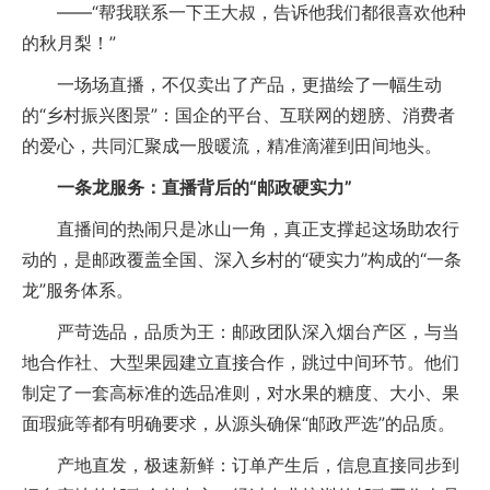
——“帮我联系一下王大叔，告诉他我们都很喜欢他种
的秋月梨！”
一场场直播，不仅卖出了产品，更描绘了一幅生动
的“乡村振兴图景”：国企的平台、互联网的翅膀、消费者
的爱心，共同汇聚成一股暖流，精准滴灌到田间地头。
一条龙服务：直播背后的“邮政硬实力”
直播间的热闹只是冰山一角，真正支撑起这场助农行
动的，是邮政覆盖全国、深入乡村的“硬实力”构成的“一条
龙”服务体系。
严苛选品，品质为王：邮政团队深入烟台产区，与当
地合作社、大型果园建立直接合作，跳过中间环节。他们
制定了一套高标准的选品准则，对水果的糖度、大小、果
面瑕疵等都有明确要求，从源头确保“邮政严选”的品质。
产地直发，极速新鲜：订单产生后，信息直接同步到