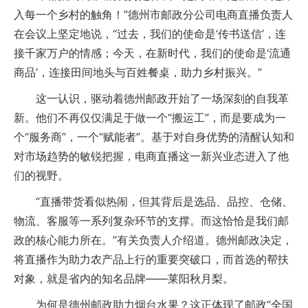
入每一个乡村的触角！”德州市邮政分公司电商直播负责人
在会议上坚定地说，“过去，我们的使命是‘传书送信’，连
接千家万户的情感；今天，在新时代，我们的使命是‘流通
商品’，连接田间地头与百姓餐桌，助力乡村振兴。”
这一认识，驱动着德州邮政开始了一场深刻的自我革
新。他们不再仅仅满足于做一个“搬运工”，而是要成为一
个“服务商”，一个“赋能者”。基于对自身优势的清醒认知和
对市场趋势的敏锐把握，电商直播这一新兴业态进入了他
们的视野。
“直播带货看似热闹，但其背后是选品、品控、仓储、
物流、客服等一系列复杂环节的支撑。而这恰恰是我们邮
政的核心能力所在。”有关负责人介绍道。德州邮政决定，
将直播作为助力农产品上行的重要突破口，而首选的帮扶
对象，就是省内的知名品牌——莱阳秋月梨。
为何是德州邮政助力烟台水果？这正体现了邮政“全国