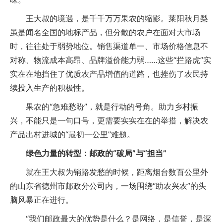
王大叔的境遇，是千千万万果农的缩影。莱阳秋月梨
虽是闻名全国的地标产品，但分散的农户在面对大市场
时，往往处于弱势地位。销售渠道单一、市场价格信息不
对称、物流成本高昂、品牌溢价能力弱……这些“拦路虎”实
实在在地挡住了优质农产品增值的道路，也挫伤了农民持
续投入生产的积极性。
果农的“急难愁盼”，就是行动的号角。助力乡村振
兴，不能只是一句口号，更需要实实在在的举措，解决农
产品出村进城的“最初一公里”难题。
绿色力量的转型：邮政的“破局”与“担当”
就在王大叔为销路发愁的时候，距离烟台数百公里外
的山东省德州市邮政分公司内，一场围绕“助农兴农”的头
脑风暴正在进行。
“我们邮政最大的优势是什么？是网络，是信誉，是深