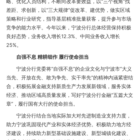
略、优化人员结构，不断向改革要效益，以“三个视角”找
差距、求创新，以“三大规律”促改革、建优势，做实区域
策略和行业研究，指导基层精准批量获客，提升参与市场
竞争的能力水平。今年以来，宁波分行总体经营保持积极
良好态势，业务收入增长12.3%、中间业务收入增长
25%。
自强不息 精耕细作 履行使命担当
宁波分行党委将“自强不息”的企业文化与宁波市“大义
当先、开放在先、敢为争先、实干率先”的精神内涵紧密结
合，积极拓展金融支持新质生产力发展新领域，服务实体
经济、推动区域高质量发展，写好宁波分行金融“五篇大文
章”，履行国有大行的使命担当。
宁波分行结合当地实际加大对先进制造业支持力度，
助力宁波巩固现代产业和实体经济优势。积极助力地方经
济建设，持续助力新型基础设施建设、新型城镇化建设、