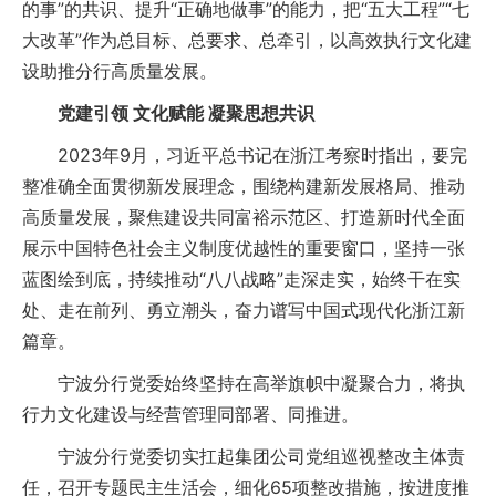
的事”的共识、提升“正确地做事”的能力，把“五大工程”“七
大改革”作为总目标、总要求、总牵引，以高效执行文化建
设助推分行高质量发展。
党建引领 文化赋能 凝聚思想共识
2023年9月，习近平总书记在浙江考察时指出，要完
整准确全面贯彻新发展理念，围绕构建新发展格局、推动
高质量发展，聚焦建设共同富裕示范区、打造新时代全面
展示中国特色社会主义制度优越性的重要窗口，坚持一张
蓝图绘到底，持续推动“八八战略”走深走实，始终干在实
处、走在前列、勇立潮头，奋力谱写中国式现代化浙江新
篇章。
宁波分行党委始终坚持在高举旗帜中凝聚合力，将执
行力文化建设与经营管理同部署、同推进。
宁波分行党委切实扛起集团公司党组巡视整改主体责
任，召开专题民主生活会，细化65项整改措施，按进度推