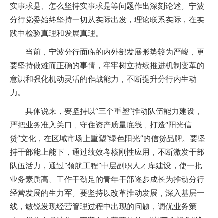
实事求是、怎么坚持实事求是等问题作出深刻论述。宁波
分行党委始终坚持一切从实际出发，理论联系实际，在实
践中检验真理和发展真理。
当前，宁波分行面临的内外部发展形势较为严峻，更
要坚持做难而正确的事情，牢牢树立持续推进机制变革的
意识和强化机动灵活的作战能力，不断提升分行内生动
力。
具体说来，要坚持以“三个重塑”推动队伍能力建设，
严把业务准入关口，守住资产质量底线，打造“阳光信
贷”文化，在区域市场上重塑“绿色阳光”的信贷品牌。要坚
持干部能上能下，通过绩效考核刚性应用，不断激发干部
队伍活力，通过“领航工程”中层副职人才库建设，使一批
业务素质高、工作干劲足的青年干部逐步成长为推动分行
经营发展的生力军。要坚持以改革推动发展，深入基层一
线，敏锐发现经营管理过程中出现的问题，调优业务策