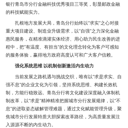
银行青岛市分行金融科技优秀项目三等奖，彰显邮政金融
的科技赋能实力。
扎根地方发展大局，青岛分行始终以“求实”之心对接
重大项目建设、制造业升级需求，以“自强”之力深化金融
惠民服务，在精准滴灌实体经济、用心助力民生改善的进
程中，把“有温度、有担当”的文化理念转化为客户可感知
的服务体验，赢得地方政府高度认可和广大客户信赖。
强化系统思维 以机制创新激活内生动力
当前发展之路机遇与挑战交织，唯有以“求是求实、自
强不息”的企业文化为引领，坚持系统思维、构建长效机
制，方能行稳致远。青岛分行将文化建设深度融入体制机
制改革，以“求是”精神精准把握城市分行发展规律，以“不
息”的进取姿态破解管理难题，通过文化赋能管理升级，聚
焦城市分行发展特质大胆探索改革路径，为高质量发展注
入源源不断的内生动力。