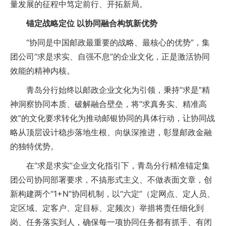
量发展的征程中笃定前行、开拓新局。
锚定战略定位 以协同融合构筑新优势
“协同是中国邮政最重要的战略、最核心的优势”，集
团公司“求是求实、自强不息”的企业文化，正是激活协同
效能的精神内核。
青岛分行始终以邮政企业文化为引领，秉持“求是”精
神洞察协同本质、破解融合壁垒，将“求真务实、精准高
效”的文化要求转化为推动邮银协同的具体行动，让协同战
略从顶层设计稳步落地生根、向纵深推进，彰显邮政金融
的独特优势。
在“求是求实”企业文化指引下，青岛分行精准锚定集
团公司协同部署要求，不搞形式主义、不做表面文章，创
新构建两个“1+N”协同机制，以“六定”（定网点、定人员、
定区域、定客户、定目标、定频次）举措将责任细化到
岗、任务落实到人，确保每一项协同任务都有抓手、有闭