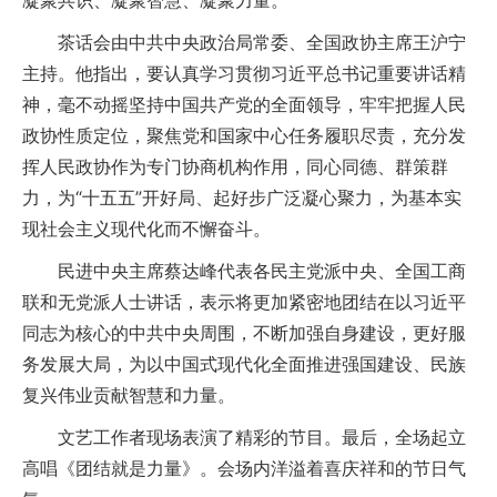
凝聚共识、凝聚智慧、凝聚力量。
茶话会由中共中央政治局常委、全国政协主席王沪宁
主持。他指出，要认真学习贯彻习近平总书记重要讲话精
神，毫不动摇坚持中国共产党的全面领导，牢牢把握人民
政协性质定位，聚焦党和国家中心任务履职尽责，充分发
挥人民政协作为专门协商机构作用，同心同德、群策群
力，为“十五五”开好局、起好步广泛凝心聚力，为基本实
现社会主义现代化而不懈奋斗。
民进中央主席蔡达峰代表各民主党派中央、全国工商
联和无党派人士讲话，表示将更加紧密地团结在以习近平
同志为核心的中共中央周围，不断加强自身建设，更好服
务发展大局，为以中国式现代化全面推进强国建设、民族
复兴伟业贡献智慧和力量。
文艺工作者现场表演了精彩的节目。最后，全场起立
高唱《团结就是力量》。会场内洋溢着喜庆祥和的节日气