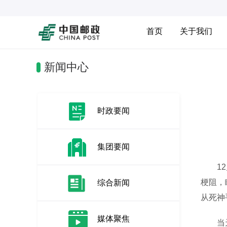
首页
关于我们
新闻中心
时政要闻
集团要闻
12月
梗阻，
综合新闻
从死神
媒体聚焦
当天，