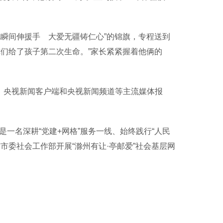
瞬间伸援手 大爱无疆铸仁心”的锦旗，专程送到
们给了孩子第二次生命。”家长紧紧握着他俩的
、央视新闻客户端和央视新闻频道等主流媒体报
名深耕“党建+网格”服务一线、始终践行“人民
市委社会工作部开展“滁州有让·亭邮爱”社会基层网