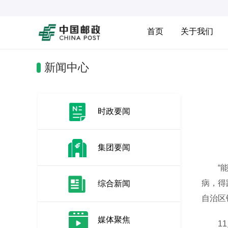
首页
关于我们
新闻中心
时政要闻
集团要闻
“能和
病，得
综合新闻
自治区
媒体聚焦
11月