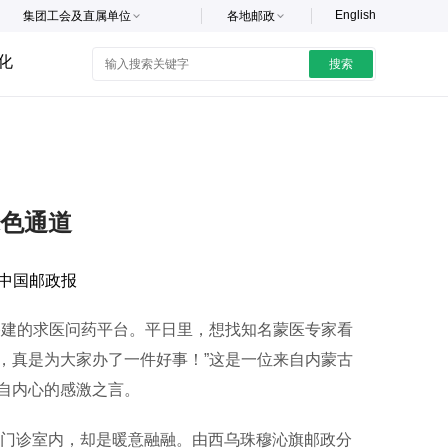
English
集团工会及直属单位
各地邮政
化
搜索
色通道
中国邮政报
建的求医问药平台。平日里，想找知名蒙医专家看
，真是为大家办了一件好事！”这是一位来自内蒙古
自内心的感激之言。
门诊室内，却是暖意融融。由西乌珠穆沁旗邮政分