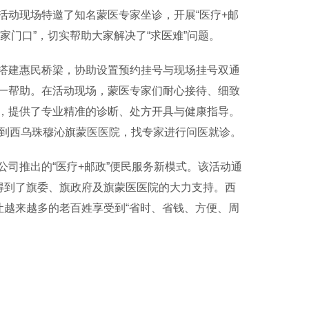
活动现场特邀了知名蒙医专家坐诊，开展“医疗+邮
家门口”，切实帮助大家解决了“求医难”问题。
建惠民桥梁，协助设置预约挂号与现场挂号双通
一帮助。在活动现场，蒙医专家们耐心接待、细致
，提供了专业精准的诊断、处方开具与健康指导。
赶到西乌珠穆沁旗蒙医医院，找专家进行问医就诊。
推出的“医疗+邮政”便民服务新模式。该活动通
得到了旗委、旗政府及旗蒙医医院的大力支持。西
让越来越多的老百姓享受到“省时、省钱、方便、周