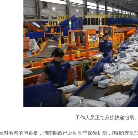
工作人员正在分拣快递包裹。
激增的包裹量，湖南邮政已启动旺季保障机制，围绕智能提速