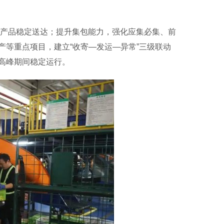
效产品稳定送达；提升集包能力，强化应集必集、前
等重点项目，建立“收寄—发运—异常”三级联动
高峰期间稳定运行。