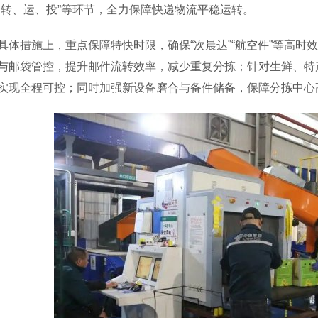
、转、运、投”等环节，全力保障快递物流平稳运转。
措施上，重点保障特快时限，确保“次晨达”“航空件”等高时
与邮袋管控，提升邮件流转效率，减少重复分拣；针对生鲜、特产
实现全程可控；同时加强新设备磨合与备件储备，保障分拣中心