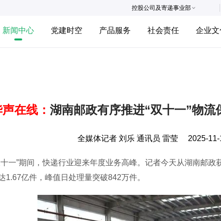
控股公司及寄递事业部
新闻中心
党建时空
产品服务
社会责任
企业文
华声在线：
湖南邮政有序推进“双十一”物流保
全媒体记者 刘乐 通讯员 雷莹
2025-11-
一”期间，快递行业迎来年度业务高峰。记者今天从湖南邮政获悉
达1.67亿件，峰值日处理量突破842万件。