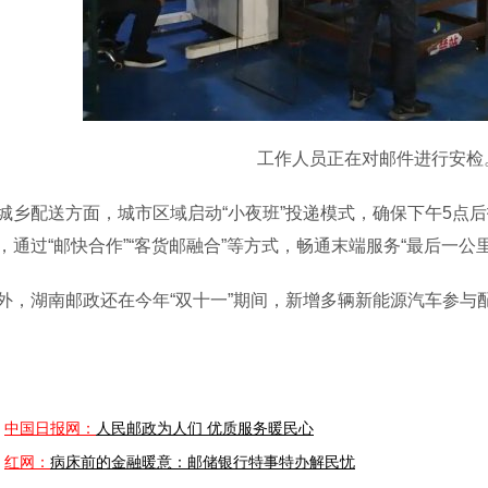
工作人员正在对邮件进行安检。
配送方面，城市区域启动“小夜班”投递模式，确保下午5点后抵
，通过“邮快合作”“客货邮融合”等方式，畅通末端服务“最后一公里
湖南邮政还在今年“双十一”期间，新增多辆新能源汽车参与
中国日报网：
人民邮政为人们 优质服务暖民心
红网：
病床前的金融暖意：邮储银行特事特办解民忧