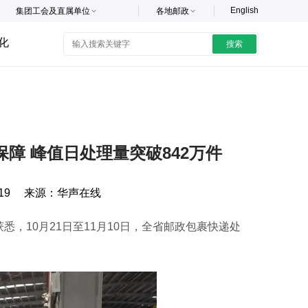
English
集团工会及直属单位
各地邮政
化
搜索
障 峰值日处理量突破842万件
19
来源：
华声在线
，10月21日至11月10日，全省邮政包裹快递处