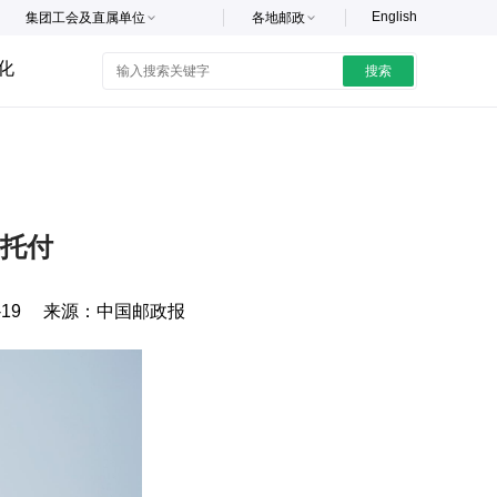
English
集团工会及直属单位
各地邮政
化
搜索
托付
-19
来源：
中国邮政报