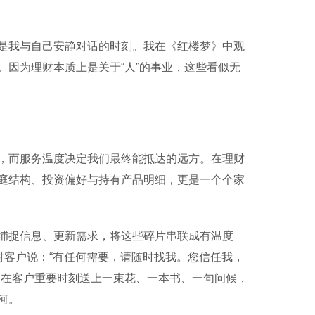
我与自己安静对话的时刻。我在《红楼梦》中观
因为理财本质上是关于“人”的事业，这些看似无
而服务温度决定我们最终能抵达的远方。在理财
庭结构、投资偏好与持有产品明细，更是一个个家
捉信息、更新需求，将这些碎片串联成有温度
对客户说：“有任何需要，请随时找我。您信任我，
。在客户重要时刻送上一束花、一本书、一句问候，
河。