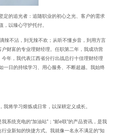
定的追光者：追随职业的初心之光、客户的需求
值，以臻心守护托付。
滴辣不沾，到无辣不欢；从听不懂乡音，到用方言
客户财富的专业理财经理。任职第二年，我成功营
；今年，我代表江西省分行出战总行十佳理财经理
如一日的持续学习、用心服务、不断超越。我始终
我将学习熔炼成日常，以深耕定义成长。
系统充电的“加油站”；“邮e联”的产品资讯，是我
达行业新知的快捷方式。我就像一名永不满足的“知