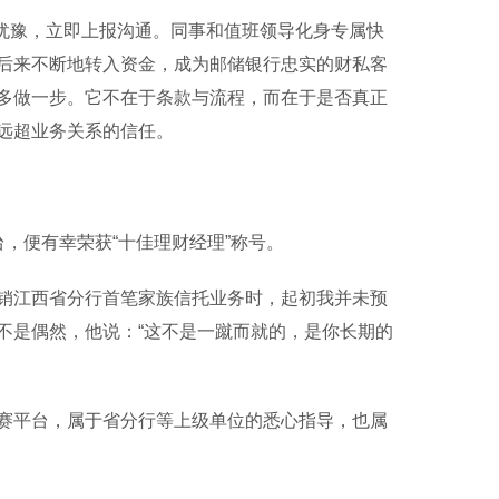
犹豫，立即上报沟通。同事和值班领导化身专属快
后来不断地转入资金，成为邮储银行忠实的财私客
多做一步。它不在于条款与流程，而在于是否真正
远超业务关系的信任。
便有幸荣获“十佳理财经理”称号。
江西省分行首笔家族信托业务时，起初我并未预
不是偶然，他说：“这不是一蹴而就的，是你长期的
平台，属于省分行等上级单位的悉心指导，也属