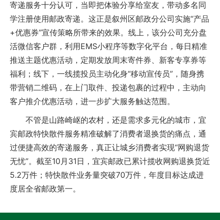
寄递服务十分认可，当即把体验分享给室友，带动多名同
学注册使用邮政寄递。这正是叙州区邮政分公司实施“产品
+优惠券”宣传策略所带来的效果。线上，该分公司充分盘
活微信客户群，利用EMS小程序等数字化平台，每日精准
推送主题优惠活动，定期发放周末寄件券、新客专享券等
福利；线下，一线揽投员主动化身“移动宣传员”，随身携
带营销二维码，在上门取件、投递包裹的过程中，主动向
客户推介优惠活动，进一步扩大服务触达范围。
不管是山路崎岖的农村，还是需求多元化的城市，宜
宾邮政特快散件服务精准破解了消费者退换货的痛点，通
过便捷高效的寄递服务，真正让城乡消费者实现“网购退货
无忧”。截至10月31日，宜宾邮政已累计揽收网购退换货近
5.2万件；特快散件业务量突破70万件，年度目标达成进
度居全省邮政第一。