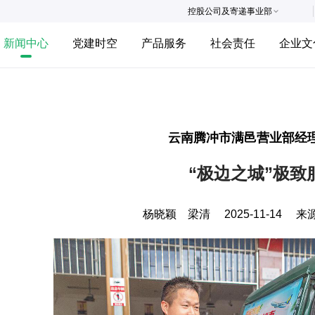
控股公司及寄递事业部
新闻中心
党建时空
产品服务
社会责任
企业文
云南腾冲市满邑营业部经理
“极边之城”极致
杨晓颖 梁清
2025-11-14
来