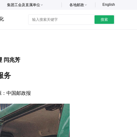
English
集团工会及直属单位
各地邮政
化
搜索
 闫兆芳
服务
源：
中国邮政报