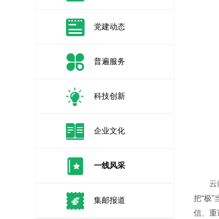
党建动态
普遍服务
科技创新
企业文化
一线风采
云南省
把“极
集邮报道
信、重