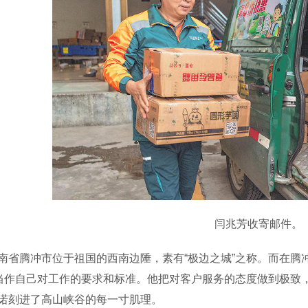
闫兆芳收寄邮件。
腾冲市位于祖国的西南边陲，素有“极边之城”之称。而在腾冲
”当作自己对工作的要求和标准。他把对客户服务的态度做到极致
诺刻进了高山峡谷的每一寸肌理。