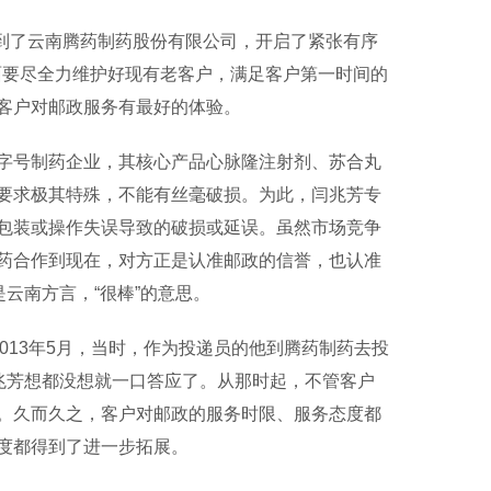
到了云南腾药制药股份有限公司，开启了紧张有序
方面要尽全力维护好现有老客户，满足客户第一时间的
客户对邮政服务有最好的体验。
号制药企业，其核心产品心脉隆注射剂、苏合丸
要求极其特殊，不能有丝毫破损。为此，闫兆芳专
包装或操作失误导致的破损或延误。虽然市场竞争
药合作到现在，对方正是认准邮政的信誉，也认准
云南方言，“很棒”的意思。
13年5月，当时，作为投递员的他到腾药制药去投
兆芳想都没想就一口答应了。从那时起，不管客户
。久而久之，客户对邮政的服务时限、服务态度都
度都得到了进一步拓展。