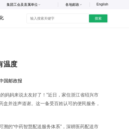
English
集团工会及直属单位
各地邮政
化
搜索
有温度
中国邮政报
的妈妈来说太友好了！”近日，家住浙江省绍兴市
药盒并连声道谢。这一备受百姓认可的便民服务，
溯的“中药智慧配送服务体系”，深耕医药配送市