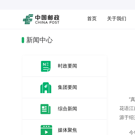
首页
关于我们
新闻中心
时政要闻
集团要闻
“真没
花语江
综合新闻
源于绍
媒体聚焦
今年以