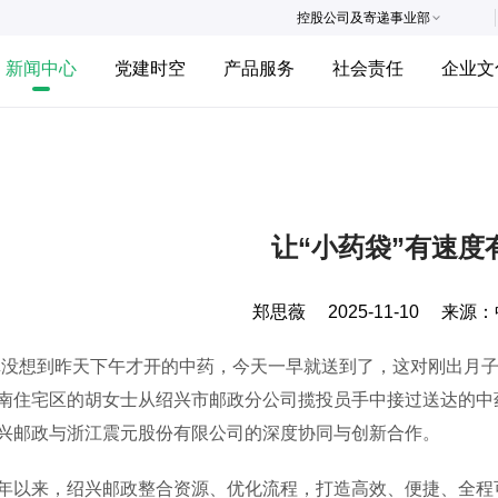
控股公司及寄递事业部
新闻中心
党建时空
产品服务
社会责任
企业文
让“小药袋”有速度
郑思薇
2025-11-10
来源：
想到昨天下午才开的中药，今天一早就送到了，这对刚出月子
南住宅区的胡女士从绍兴市邮政分公司揽投员手中接过送达的中
兴邮政与浙江震元股份有限公司的深度协同与创新合作。
来，绍兴邮政整合资源、优化流程，打造高效、便捷、全程可