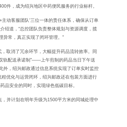
00件，成为绍兴地区中药便民服务的行业标杆。
+主动客服团队’三位一体的责任体系，确保从订单
介绍道，“总控团队负责整体规划与资源调度，揽
理异常，真正实现了闭环管理。”
式，取消了冗余环节，大幅提升药品流转效率。同
“双轨配送承诺制”——上午煎制的药品当日下午送
此外，绍兴邮政通过信息系统实现了订单实时监控
流程优化与运营闭环，绍兴邮政还在包装方面进行
确保药品安全的同时，实现绿色低碳目标。
，并计划在明年升级为1500平方米的同城处理中