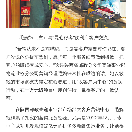
毛婉钰（左）与“昆仑好客”便利店客户交流。
“营销从来不是靠嘴说，而是靠客户需要时你都在、客
户没说的你提前想到，靠把每一个服务细节做到极致、把
客户的顾虑变成安心。”这是陕西省邮政分公司寄递事业部
物流业务分公司营销经理毛婉钰常挂在嘴边的话。她以敏
锐的市场洞察力锚定核心赛道，用“以客户为中心”的务实
行动，在千万元级项目中屡创佳绩，赢得客户的一致认
可。
在陕西邮政寄递事业部市场部大客户营销中心，毛婉
钰积累了扎实的营销服务经验。尤其是2022年12月，该
中心成功开发规模破亿元的拼多多新疆集运业务，让她得