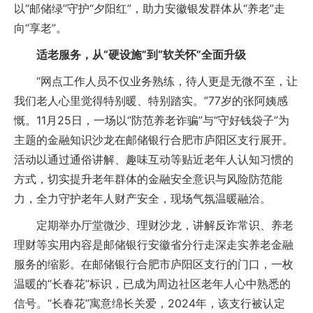
以“邮储绿”守护“夕阳红”，助力安徽银发群体从“养老”走
向“享老”。
适老服务，从“硬设施”到“软关怀”全面升级
“网点工作人员不仅业务熟练，待人更是无微不至，让
我们老人心里觉得特别暖、特别踏实。”77岁的张阿姨感
慨。11月25日，一场以“防范养老诈骗”与“守好钱袋子”为
主题的金融知识沙龙在邮储银行合肥市庐阳区支行展开。
活动以通过通俗讲解、趣味互动等贴近老年人认知习惯的
方式，切实提升老年群体的金融安全意识与风险防范能
力，全力守护老年人财产安全，现场气氛温暖融洽。
定期举办厅堂微沙、理财沙龙，讲解反诈常识、养老
理财等实用内容是邮储银行安徽省分行走深走实养老金融
服务的缩影。在邮储银行合肥市庐阳区支行的门口，一枚
温暖的“长春花”标识，已成为周边社区老年人心中熟悉的
信号。“长春花”寓意绵长关爱，2024年，该支行被认定