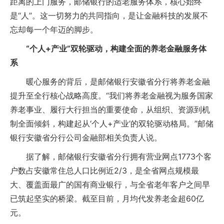
距离的上门服务，邮储银行的适老服务体系，核心始终
是“人”。这一切努力的共同指向，是让金融科技的发展不
忘却每一个年迈的脚步。
“个人+产业”双轮驱动，构建全面的养老金融服务体
系
暖心服务的背后，是邮储银行安徽省分行将养老金融
提升至全行核心战略高度。“我们将养老金融视为服务国家
养老事业、履行大行担当的重要使命，从组织、资源到机
制全面倾斜，构建起从‘个人+产业’的双轮驱动格局。”邮储
银行安徽省分行公司金融部相关负责人说。
据了解，邮储银行安徽省分行拥有营业网点1773个客
户数占安徽常住总人口比例近2/3，是全省网点规模最
大、覆盖面最广的国有商业银行，与全省老年客户之间早
已筑起坚实的桥梁。截至目前，月均代发养老金超60亿
元。