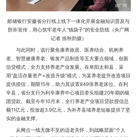
邮储银行安徽省分行线上线下一体化开展金融知识普及与
防诈宣传，用心筑牢老年人“钱袋子”的安全防线（央广网
记者 徐秋韵摄）
与此同时，该行聚焦康养旅居、医养结合、机构养
老、智慧健康养老、银发产品制造等五大重点领域，创新
信贷模式，全力支持养老产业发展。在阜阳太和县，采
用“盘活存量资产+改造升级”模式，为某养老提升改造项目
提供授信，期限15年，助力其设置849张养老床位。在利
辛县，省分支行为利辛康养中心项目牵头组建20年期的银
团贷款。截至今年10月末，全行养老产业项目贷款授信总
额11亿元，投放超3.9亿元，为补齐县域养老短板提供了坚
实的金融支撑。
从网点一线无微不至的适老关怀，到战略层面“个人