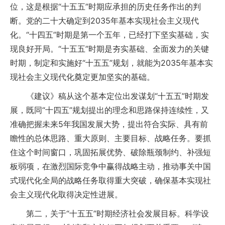
位，这是根据“十五五”时期应承担的历史任务作出的判
断。党的二十大确定到2035年基本实现社会主义现代
化。“十四五”时期是第一个五年，已经打下坚实基础，实
现良好开局。“十五五”时期是夯实基础、全面发力的关键
时期，制定和实施好“十五五”规划，就能为2035年基本实
现社会主义现代化奠定更加坚实的基础。
《建议》稿从这个基本定位出发谋划“十五五”时期发
展，既同“十四五”规划提出的理念和思路保持连续性，又
准确把握未来5年我国发展大势，提出符合实际、具有前
瞻性的总体思路、重大原则、主要目标、战略任务。要抓
住这个时间窗口，巩固拓展优势、破除瓶颈制约、补强短
板弱项，在激烈国际竞争中赢得战略主动，推动事关中国
式现代化全局的战略任务取得重大突破，确保基本实现社
会主义现代化取得决定性进展。
第二，关于“十五五”时期经济社会发展目标。科学设