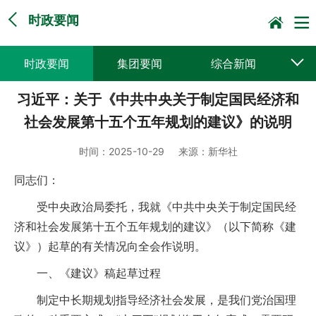
时政要闻
时政要闻
集团要闻
综合新闻
习近平：关于《中共中央关于制定国民经济和
媒体聚焦
党建动态
普遍服务
社会发展第十五个五年规划的建议》的说明
科技创新
企业文化
一线风采
时间：
2025-10-29
来源：
新华社
集邮报道
同志们：
受中央政治局委托，我就《中共中央关于制定国民经
济和社会发展第十五个五年规划的建议》（以下简称《建
议》）起草的有关情况向全会作说明。
一、《建议》稿起草过程
制定中长期规划指导经济社会发展，是我们党治国理