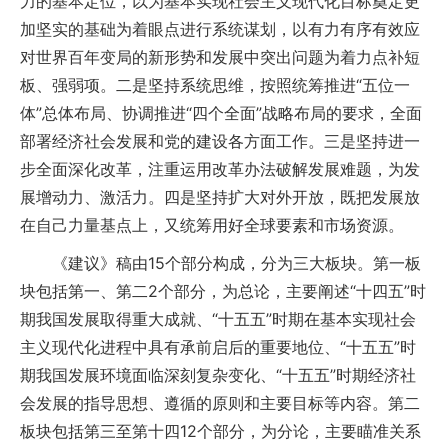
力的基本定位，以为基本实现社会主义现代化目标奠定更
加坚实的基础为着眼点进行系统谋划，以有力有序有效应
对世界百年变局的新形势和发展中突出问题为着力点补短
板、强弱项。二是坚持系统思维，按照统筹推进“五位一
体”总体布局、协调推进“四个全面”战略布局的要求，全面
部署经济社会发展和党的建设各方面工作。三是坚持进一
步全面深化改革，注重运用改革办法破解发展难题，为发
展增动力、激活力。四是坚持扩大对外开放，既把发展放
在自己力量基点上，又统筹用好全球要素和市场资源。
《建议》稿由15个部分构成，分为三大板块。第一板
块包括第一、第二2个部分，为总论，主要阐述“十四五”时
期我国发展取得重大成就、“十五五”时期在基本实现社会
主义现代化进程中具有承前启后的重要地位、“十五五”时
期我国发展环境面临深刻复杂变化、“十五五”时期经济社
会发展的指导思想、遵循的原则和主要目标等内容。第二
板块包括第三至第十四12个部分，为分论，主要瞄准关系