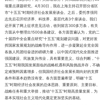
项重点课题研究。4月30日，我在上海主持召开部分省区
市“十五五”时期经济社会发展座谈会。之后，委托李强同
志先后召开经济界、科技界、基层代表3个座谈会。我们
还开展了网上征求意见活动，收到留言300多万条，有关
方面从中整理出1500余条建议。各方面普遍认为，党的二
十届四中全会重点研究“十五五”规划建议问题，对更好发
挥国家发展规划的战略导向作用，进一步凝聚起全党全国
各族人民团结奋进的磅礴力量，以中国式现代化全面推进
强国建设、民族复兴伟业，具有重要意义。综合判断，“十
五五”时期我国发展面临的战略机遇和风险挑战并存，不确
定难预料因素增多，但我国经济社会发展长期向好的支撑
条件和基本趋势没有变。各方面普遍希望，明确“十五
五”时期经济社会发展的总体思路、重要原则、主要目标、
战略任务和重大举措，推动“十五五”时期高质量发展，为
基本实现社会主义现代化奠定更加坚实的基础。