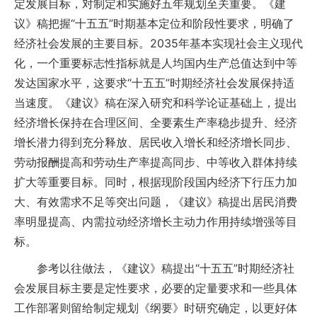
定发展目标，对制定和实施好五年规划至关重要。《建
议》稿把握“十五五”时期基本定位和阶段性要求，明确了
经济社会发展的主要目标。2035年基本实现社会主义现代
化，一个重要标志性指标就是人均国内生产总值达到中等
发达国家水平，这要求“十五五”时期经济社会发展保持适
当速度。《建议》稿在深入研究和科学论证基础上，提出
经济增长保持在合理区间、全要素生产率稳步提升、经济
增长潜力得到充分释放、居民收入增长和经济增长同步、
劳动报酬提高和劳动生产率提高同步、中等收入群体持续
扩大等重要目标。同时，根据现阶段国内经济下行压力加
大、有效需求不足等突出问题，《建议》稿提出居民消费
率明显提高、内需拉动经济增长主动力作用持续增强等目
标。
参考以往做法，《建议》稿提出“十五五”时期经济社
会发展目标主要是定性要求，必要的定量要求和一些具体
工作部署则留给制定规划《纲要》时研究确定，以更好体