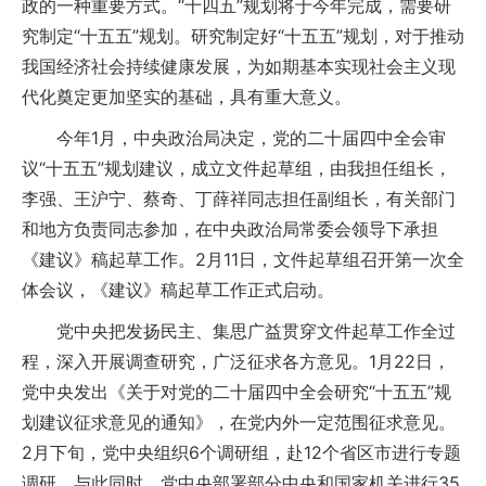
政的一种重要方式。“十四五”规划将于今年完成，需要研
究制定“十五五”规划。研究制定好“十五五”规划，对于推动
我国经济社会持续健康发展，为如期基本实现社会主义现
代化奠定更加坚实的基础，具有重大意义。
今年1月，中央政治局决定，党的二十届四中全会审
议“十五五”规划建议，成立文件起草组，由我担任组长，
李强、王沪宁、蔡奇、丁薛祥同志担任副组长，有关部门
和地方负责同志参加，在中央政治局常委会领导下承担
《建议》稿起草工作。2月11日，文件起草组召开第一次全
体会议，《建议》稿起草工作正式启动。
党中央把发扬民主、集思广益贯穿文件起草工作全过
程，深入开展调查研究，广泛征求各方意见。1月22日，
党中央发出《关于对党的二十届四中全会研究“十五五”规
划建议征求意见的通知》，在党内外一定范围征求意见。
2月下旬，党中央组织6个调研组，赴12个省区市进行专题
调研。与此同时，党中央部署部分中央和国家机关进行35