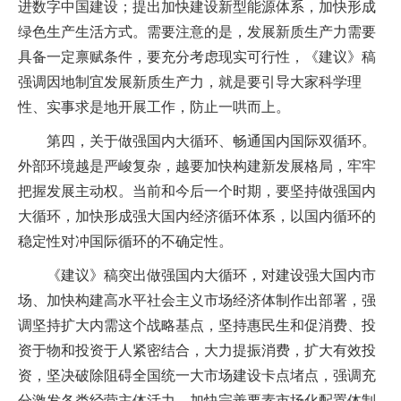
进数字中国建设；提出加快建设新型能源体系，加快形成
绿色生产生活方式。需要注意的是，发展新质生产力需要
具备一定禀赋条件，要充分考虑现实可行性，《建议》稿
强调因地制宜发展新质生产力，就是要引导大家科学理
性、实事求是地开展工作，防止一哄而上。
第四，关于做强国内大循环、畅通国内国际双循环。
外部环境越是严峻复杂，越要加快构建新发展格局，牢牢
把握发展主动权。当前和今后一个时期，要坚持做强国内
大循环，加快形成强大国内经济循环体系，以国内循环的
稳定性对冲国际循环的不确定性。
《建议》稿突出做强国内大循环，对建设强大国内市
场、加快构建高水平社会主义市场经济体制作出部署，强
调坚持扩大内需这个战略基点，坚持惠民生和促消费、投
资于物和投资于人紧密结合，大力提振消费，扩大有效投
资，坚决破除阻碍全国统一大市场建设卡点堵点，强调充
分激发各类经营主体活力，加快完善要素市场化配置体制