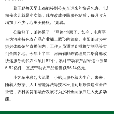
葛玉勤每天早上都能接到公交车运来的快递包裹。“以
前俺这儿就是小卖部，现在改成便民服务站后，每月收入
增加了不少，心里美得很。”她说。
公路好了，邮路通了，“网路”也顺了。如今，电商平
台为河南特色农产品产业插上腾飞的翅膀。南阳邮政乡村
振兴体验馆的直播间内，工作人员通过直播将艾制品等卖
到全国各地。今年上半年，河南省邮政管理局共培育邮政
快递服务现代农业项目87个，累计带动农产品寄递业务量
5.62亿件，直接带动农产品销售额85.14亿元。
小客车串联起大流通，小站点服务着大生产。未来，
随着大数据、人工智能算法等技术应用到邮政快递业全产
业链，农村客货邮融合发展将为乡村全面振兴注入更多动
能。