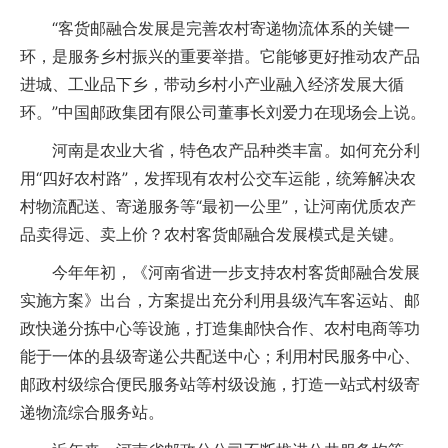
“客货邮融合发展是完善农村寄递物流体系的关键一
环，是服务乡村振兴的重要举措。它能够更好推动农产品
进城、工业品下乡，带动乡村小产业融入经济发展大循
环。”中国邮政集团有限公司董事长刘爱力在现场会上说。
河南是农业大省，特色农产品种类丰富。如何充分利
用“四好农村路”，发挥现有农村公交车运能，统筹解决农
村物流配送、寄递服务等“最初一公里”，让河南优质农产
品卖得远、卖上价？农村客货邮融合发展模式是关键。
今年年初，《河南省进一步支持农村客货邮融合发展
实施方案》出台，方案提出充分利用县级汽车客运站、邮
政快递分拣中心等设施，打造集邮快合作、农村电商等功
能于一体的县级寄递公共配送中心；利用村民服务中心、
邮政村级综合便民服务站等村级设施，打造一站式村级寄
递物流综合服务站。