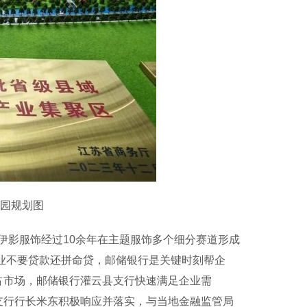
园规划图
影服饰经过10余年在主题服饰多个细分赛道形成
企业不要贷款还拼命贷，邮储银行是关键时刻帮企
占市场，邮储银行灌云县支行快速满足企业需
支行行长米东积极响应并落实，与当地金融监管局