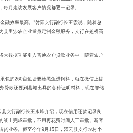
，每月走访发展客户情况都逐一记录。
金融效率最高。”射阳支行副行长王霞说，随着总
为县里涉农企业量身定制金融服务，支行在题桥高
大数据功能引入普通农户贷款业务中，随着农户
包的260亩鱼塘要给黑鱼进饲料，就在微信上提
前办贷款还要到县城出具的各种证明材料，现在邮储
。
云县支行副行长王永峰介绍，现在信用还款记录良
的线上完成审批，不用再花费时间人工审批。新客
贷业务。截至今年9月15日，灌云县支行农村小