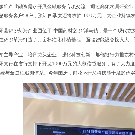
服饰产业融资需求开展金融服务专项交流，通过高频次调研企业，
总服务客户58户，预计四季度还将放款1000万元，为企业持续
鹤乡菊海产业园位于“中国药材之乡”洋马镇，是一个现代农
在鹤乡菊海打造了万亩标准化种植基地，面临智能设备投入大、
导产业、培育龙头企业、强化科技创新，邮储银行力推农村创
阳支行在省行支持下开发1000万元的大额信贷服务，有了大力
系统与全过程追溯体系。今年国庆，鲜花盛开又科技感十足的鹤