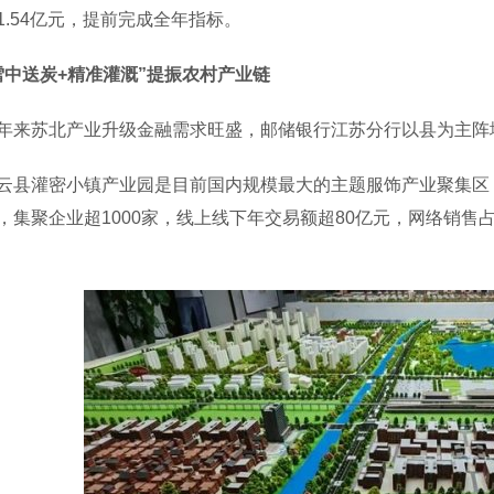
1.54亿元，提前完成全年指标。
雪中送炭+精准灌溉”提振农村产业链
苏北产业升级金融需求旺盛，邮储银行江苏分行以县为主阵地
灌密小镇产业园是目前国内规模最大的主题服饰产业聚集区，
，集聚企业超1000家，线上线下年交易额超80亿元，网络销售