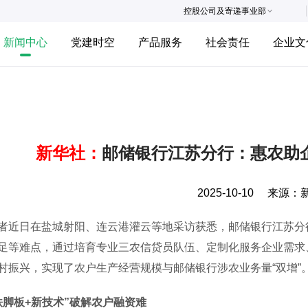
控股公司及寄递事业部
新闻中心
党建时空
产品服务
社会责任
企业文
新华社：
邮储银行江苏分行：惠农助
2025-10-10
来源：
日在盐城射阳、连云港灌云等地采访获悉，邮储银行江苏分行
足等难点，通过培育专业三农信贷员队伍、定制化服务企业需求
村振兴，实现了农户生产经营规模与邮储银行涉农业务量“双增”
铁脚板+新技术”破解农户融资难