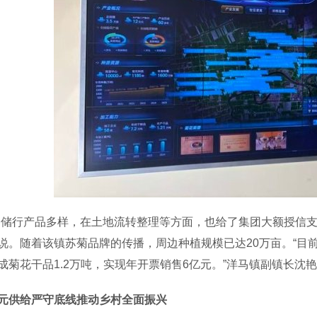
行产品多样，在土地流转整理等方面，也给了集团大额授信支
说。随着该镇苏菊品牌的传播，周边种植规模已达20万亩。“目前
成菊花干品1.2万吨，实现年开票销售6亿元。”洋马镇副镇长沈
元供给严守底线推动乡村全面振兴