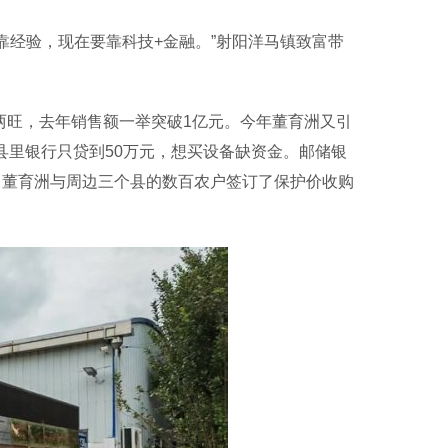
经验，现在要靠科技+金融。”射阳洋马镇致富带
旺，去年销售额一举突破1亿元。今年董育洲又引
县里银行只贷到50万元，想买设备缺资金。邮储银
元，董育洲与周边三个县的数百农户签订了保护价收购