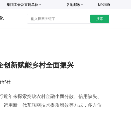
English
集团工会及直属单位
各地邮政
化
搜索
企创新赋能乡村全面振兴
新华社
近年来探索突破农村金融小而分散、信用缺失、
、运用新一代互联网技术提质增效等方式，多方位
。