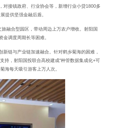
对接镇政府、行业协会等，新增行业小贷1800多
发展提供坚强金融后盾。
文旅融合型园区，带动周边上万农户增收。射阳国
资金调度周期长等困难。
新链与产业链加速融合。针对鹤乡菊海的困难，
度支持，射阳国投联合高校建成“种管数据集成化+可
乡菊海每天吸引游客上万人次。