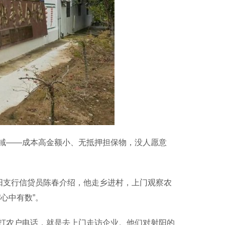
――成本高金额小、无抵押担保物，没人愿意
阳支行信贷员陈春介绍，他走乡进村，上门观察农
心中有数”。
农户电话，就是去上门走访企业。他们对射阳的