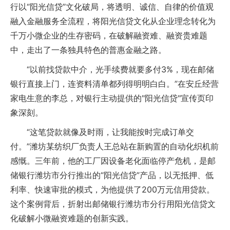
行以“阳光信贷”文化破局，将透明、诚信、自律的价值观
融入金融服务全流程，将阳光信贷文化从企业理念转化为
千万小微企业的生存密码，在破解融资难、融资贵难题
中，走出了一条独具特色的普惠金融之路。
“以前找贷款中介，光手续费就要多付3%，现在邮储
银行直接上门，连资料清单都列得明明白白。”在安丘经营
家电生意的李总，对银行主动提供的"阳光信贷"宣传页印
象深刻。
“这笔贷款就像及时雨，让我能按时完成订单交
付。”潍坊某纺织厂负责人王总站在新购置的自动化织机前
感慨。三年前，他的工厂因设备老化面临停产危机，是邮
储银行潍坊市分行推出的“阳光信贷”产品，以无抵押、低
利率、快速审批的模式，为他提供了200万元信用贷款。
这个案例背后，折射出邮储银行潍坊市分行用阳光信贷文
化破解小微融资难题的创新实践。