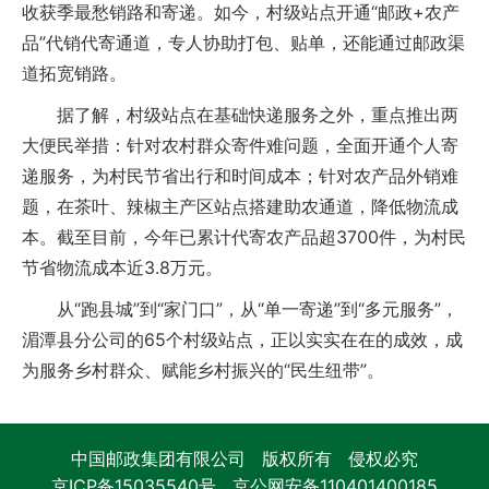
收获季最愁销路和寄递。如今，村级站点开通“邮政+农产
品”代销代寄通道，专人协助打包、贴单，还能通过邮政渠
道拓宽销路。
据了解，村级站点在基础快递服务之外，重点推出两
大便民举措：针对农村群众寄件难问题，全面开通个人寄
递服务，为村民节省出行和时间成本；针对农产品外销难
题，在茶叶、辣椒主产区站点搭建助农通道，降低物流成
本。截至目前，今年已累计代寄农产品超3700件，为村民
节省物流成本近3.8万元。
从“跑县城”到“家门口”，从“单一寄递”到“多元服务”，
湄潭县分公司的65个村级站点，正以实实在在的成效，成
为服务乡村群众、赋能乡村振兴的“民生纽带”。
中国邮政集团有限公司 版权所有 侵权必究
京ICP备15035540号
京公网安备110401400185