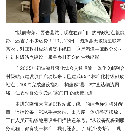
“以前寄茶叶要去县城，现在在家门口的邮政站点就能
办，还省了不少运费！”10月23日，湄潭县天城镇星联村
茶农，对邮政村级站点赞不绝口。这是湄潭县邮政分公司
推进村级站点建设、服务乡村群众的生动缩影。
自2025年初湄潭县深化城乡交通运输一体化交邮融合
村级站点建设项目启动以来，已建成65个标准化村级邮政
站点，100%完成建设指标，构建起“县—村”直达物流网
络，让农村群众享受到“家门口”的便捷服务。
走进兴隆镇大庙场邮政站点，统一的绿色标识格外醒
目，监控设备、PDA手持终端、出入库一体机整齐摆放，
工作人员正熟练地用设备扫描快递单号。“从设备配备到服
务流程，都有统一标准，我们还参加了3轮业务培训，现