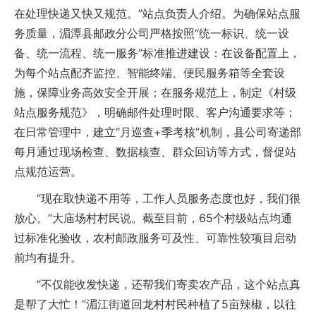
在处理快递又快又规范。”站点负责人介绍。为确保站点服
务质量，湄潭县邮政分公司严格按照“统一标识、统一设
备、统一流程、统一服务”标准推进建设：在设备配置上，
为每个站点配齐监控、智能终端、便民服务箱等全套设
施，保障业务高效安全开展；在服务规范上，制定《村级
站点服务规范》，明确邮件处理时限、客户沟通要求等；
在日常管理中，建立“月巡查+季考核”机制，县公司寄递部
每月通过现场检查、数据核查、群众回访等方式，督促站
点规范运营。
“现在取快递不用等，工作人员服务态度也好，我们很
放心。”大庙场村村民说。截至目前，65个村级站点均通
过标准化验收，农村邮政服务可及性、可靠性较项目启动
前均有提升。
“不仅能收发快递，还帮我们寄卖农产品，这个站点真
是帮了大忙！”湄江街道回龙村村民种植了5亩辣椒，以往