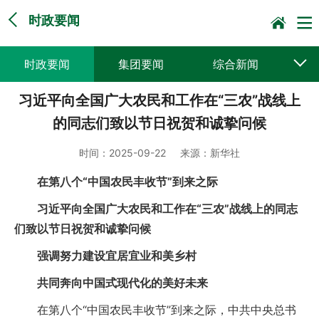
时政要闻
时政要闻
集团要闻
综合新闻
习近平向全国广大农民和工作在“三农”战线上
媒体聚焦
党建动态
普遍服务
的同志们致以节日祝贺和诚挚问候
科技创新
企业文化
一线风采
时间：
2025-09-22
来源：
新华社
集邮报道
在第八个“中国农民丰收节”到来之际
习近平向全国广大农民和工作在“三农”战线上的同志
们致以节日祝贺和诚挚问候
强调努力建设宜居宜业和美乡村
共同奔向中国式现代化的美好未来
在第八个“中国农民丰收节”到来之际，中共中央总书