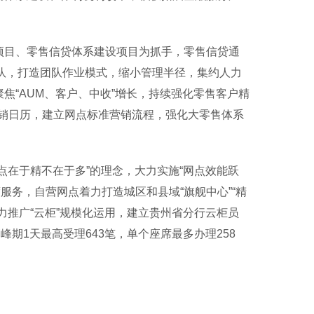
项目、零售信贷体系建设项目为抓手，零售信贷通
团队，打造团队作业模式，缩小管理半径，集约人力
焦“AUM、客户、中收”增长，持续强化零售客户精
销日历，建立网点标准营销流程，强化大零售体系
在于精不在于多”的理念，大力实施“网点效能跃
服务，自营网点着力打造城区和县域“旗舰中心”“精
力推广“云柜”规模化运用，建立贵州省分行云柜员
峰期1天最高受理643笔，单个座席最多办理258