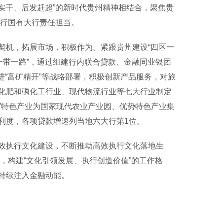
实干、后发赶超”的新时代贵州精神相结合，聚焦贵
履行国有大行责任担当。
机，拓展市场，积极作为。紧跟贵州建设“四区一
一带一路”，通过组建行内联合贷款、金融同业银团
推进“富矿精开”等战略部署，积极创新产品服务，对旅
化肥和磷化工行业、现代物流行业等七大行业制定
品”特色产业为国家现代农业产业园、优势特色产业集
利度，各项贷款增速列当地六大行第1位。
执行文化建设，不断推动高效执行文化落地生
能，构建“文化引领发展、执行创造价值”的工作格
持续注入金融动能。