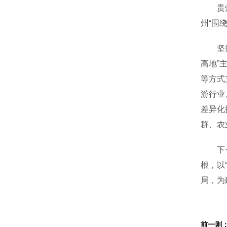
贵州省
州“围
坚持融
高地”
等方式
游行业
差异化
群、农
下一步
根，以
局，为