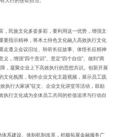
国有大行的使命担当。
，民族文化多姿多彩，要利用这一优势，增强文
重要指示精神，将本土特色文化融入高效执行文化
重走遵义会议旧址、聆听长征故事、体悟长征精神
，增强“四个意识”、坚定“四个自信”、做到“两
保障，凝聚企业上下高效执行的思想共识。创新开展
的文化氛围，制作企业文化主题视频，展示员工践
效执行大家谈”征文、企业文化讲堂等活动，鼓励
效执行文化成为全体员工共同的价值追求与行动自
动体系建设、体制机制改革，积极拓展金融服务广