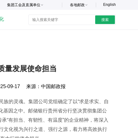
English
集团工会及直属单位
各地邮政
化
搜索
质量发展使命担当
25-09-17
来源：
中国邮政报
族的灵魂。集团公司党组确定了以“求是求实、自
文化基因之中。邮储银行贵州省分行坚决贯彻集团公
传承“有担当、有韧性、有温度”的企业精神，将深入
行文化视为兴行之道、强行之源，着力将高效执行