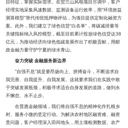
目特征，掌握实际需求。在贺兰山风电项目尽调中，客户
经理实地采集风速数据、监测设备运行效率，用“环境效益
测算模型”替代传统抵押物评估，为项目提供定制化融资方
案。此外，我们建立了绿色信贷“白名单”，将碳减排量等
关键指标纳入风控模型，截至目前累计投放绿色信贷达38
亿元，为推动经济向绿色低碳发展作出了积极贡献，用邮
政金融力量守护宁夏的绿水青山。
奋力突破 金融服务新边界
“自强不息”就是要昂扬向上、拼搏奋斗，不断追求自
我完善、自我提升、自我发展。这就要求我们在实践中敢
于突破发展瓶颈，积极寻求适合自身发展的道路，做到永
不懈怠、永不止步。
在普惠金融领域，我们将自强不息的精神化作扎根乡
村、服务小微的坚定行动。为解决农村地区融资难、融资
贵问题，客户经理深入田间地头，用土壤检测数据、农产