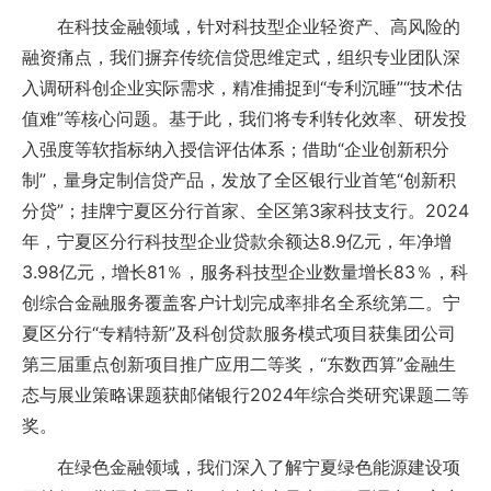
在科技金融领域，针对科技型企业轻资产、高风险的
融资痛点，我们摒弃传统信贷思维定式，组织专业团队深
入调研科创企业实际需求，精准捕捉到“专利沉睡”“技术估
值难”等核心问题。基于此，我们将专利转化效率、研发投
入强度等软指标纳入授信评估体系；借助“企业创新积分
制”，量身定制信贷产品，发放了全区银行业首笔“创新积
分贷”；挂牌宁夏区分行首家、全区第3家科技支行。2024
年，宁夏区分行科技型企业贷款余额达8.9亿元，年净增
3.98亿元，增长81％，服务科技型企业数量增长83％，科
创综合金融服务覆盖客户计划完成率排名全系统第二。宁
夏区分行“专精特新”及科创贷款服务模式项目获集团公司
第三届重点创新项目推广应用二等奖，“东数西算”金融生
态与展业策略课题获邮储银行2024年综合类研究课题二等
奖。
在绿色金融领域，我们深入了解宁夏绿色能源建设项