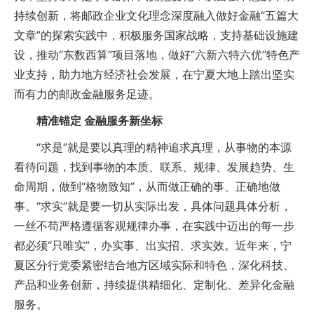
持续创新，将邮政企业文化理念深度融入做好金融“五篇大
文章”的探索实践中，积极服务国家战略，支持基础设施建
设，推动“东数西算”项目落地，做好“六新六特六优”特色产
业支持，助力地方经济社会发展，在宁夏大地上踏出坚实
而有力的邮政金融服务足迹。
精准锚定 金融服务新坐标
“求是”就是要以真理的精神追求真理，从事物的本源
看待问题，找到事物的本质、联系、规律、发展趋势、生
命周期，做到“格物致知”，从而做正确的事、正确地做
事。“求实”就是要一切从实际出发，具体问题具体分析，
一丝不苟严格遵循客观规律办事，在实践中迈出的每一步
都必须“只唯实”，办实事、出实招、求实效。近年来，宁
夏区分行党委紧密结合地方区域实际和特色，深化科技、
产品和业务创新，持续提供精细化、定制化、差异化金融
服务。