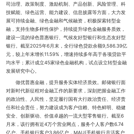
司治理、政策制度、激励机制、产品创新、风险管理、科
技赋能、绿色运营、能力建设、信息披露等方面，大力发
展可持续金融、绿色金融和气候融资，积极探索转型金
融，支持生物多样性保护，持续提升绿色金融服务质效，
建设一流的绿色普惠银行、气候友好型银行和生态友好型
银行。截至2025年6月末，全行绿色贷款余额9,586.39亿
元，较上年末增长11.59%，增速持续多年高于各项贷款平
均水平；累计成立45家绿色金融机构，试点设立转型金融
发展研究中心。
做优普惠金融，提升服务实体经济质效。邮储银行面
对新时代新征程对金融工作的新要求，深刻把握金融工作
的政治性、人民性，坚定履行国有大行政治责任、经济责
任和社会责任，努力建设成为客户信赖、特色鲜明、稳健
安全、创新驱动、价值卓越的一流大型零售银行。截至6
月末，该行拥有近4万个营业网点，服务个人客户数6.74
亿户。手机银行客户3.86亿户，MAU(手机银行月活客户