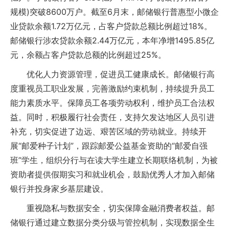
规模)突破8600万户。截至6月末，邮储银行普惠型小微企
业贷款余额1.72万亿元，占客户贷款总额比例超过18%。
邮储银行涉农贷款余额2.44万亿元，本年净增1495.85亿
元，余额占客户贷款总额的比例超过25%。
优化人力资源管理，促进员工健康成长。邮储银行高
度重视员工职业发展，完善激励约束机制，持续提升员工
能力素质水平。保障员工各项劳动权利，维护员工合法权
益。同时，积极履行社会责任，支持欠发达地区人员引进
补充，切实促进了边远、艰苦区域的劳动就业。持续开
展“邮爱种子计划”，跟踪邮爱公益基金资助的“邮爱自强
班”学生，组织分行与在读大学生建立长期联络机制，为被
资助者提供假期实习和就业机会，鼓励优秀人才加入邮储
银行并投身家乡基层建设。
重视隐私与数据安全，切实保障金融消费者权益。邮
储银行通过建立数据分类分级与管控机制，实现数据全生