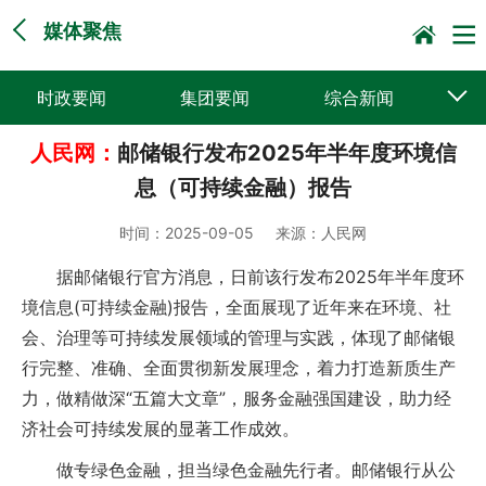
媒体聚焦
时政要闻
集团要闻
综合新闻
人民网：
邮储银行发布2025年半年度环境信
媒体聚焦
党建动态
普遍服务
息（可持续金融）报告
科技创新
企业文化
一线风采
时间：
2025-09-05
来源：
人民网
集邮报道
据邮储银行官方消息，日前该行发布2025年半年度环
境信息(可持续金融)报告，全面展现了近年来在环境、社
会、治理等可持续发展领域的管理与实践，体现了邮储银
行完整、准确、全面贯彻新发展理念，着力打造新质生产
力，做精做深“五篇大文章”，服务金融强国建设，助力经
济社会可持续发展的显著工作成效。
做专绿色金融，担当绿色金融先行者。邮储银行从公