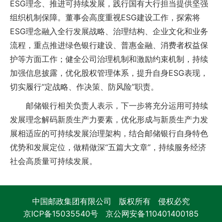
ESG理念、推进可持续发展，践行国有大行担当提供坚强
组织机制保障。董事会高度重视ESG建设工作，探索将
ESG理念融入全行发展战略、治理结构、企业文化和业务
流程，重点推进绿色银行建设、普惠金融、消费者权益保
护等方面工作；健全公司治理机制和激励约束机制，持续
加强信息披露，优化股权管理体系，提升自身ESG表现，
切实履行“定战略、作决策、防风险”职责。
邮储银行相关负责人表示，下一步将充分运用可持续
发展理念解码新质生产力要素，优化形成与新质生产力发
展相适应的可持续发展治理架构，结合邮储银行自身特色
优势和发展定位，做精做深“五篇大文章”，持续服务经济
社会高质量可持续发展。
中国邮政集团有限公司 版权所有 侵权必究
京ICP备15035540号
京公网安备110401400185