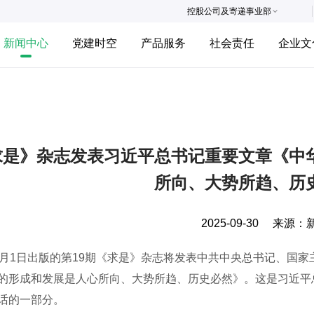
控股公司及寄递事业部
新闻中心
党建时空
产品服务
社会责任
企业文
求是》杂志发表习近平总书记重要文章《中
所向、大势所趋、历
2025-09-30
来源：
1日出版的第19期《求是》杂志将发表中共中央总书记、国家
的形成和发展是人心所向、大势所趋、历史必然》。这是习近平总书
话的一部分。