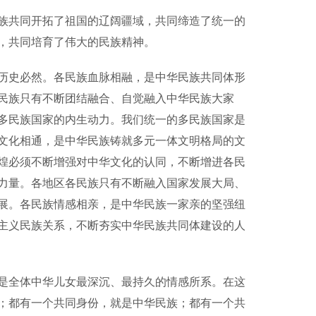
共同开拓了祖国的辽阔疆域，共同缔造了统一的
，共同培育了伟大的民族精神。
史必然。各民族血脉相融，是中华民族共同体形
民族只有不断团结融合、自觉融入中华民族大家
多民族国家的内生动力。我们统一的多民族国家是
文化相通，是中华民族铸就多元一体文明格局的文
煌必须不断增强对中华文化的认同，不断增进各民
力量。各地区各民族只有不断融入国家发展大局、
展。各民族情感相亲，是中华民族一家亲的坚强纽
主义民族关系，不断夯实中华民族共同体建设的人
全体中华儿女最深沉、最持久的情感所系。在这
；都有一个共同身份，就是中华民族；都有一个共