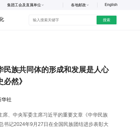
English
集团工会及直属单位
各地邮政
化
搜索
华民族共同体的形成和发展是人心
史必然》
新华社
主席、中央军委主席习近平的重要文章《中华民族
记2024年9月27日在全国民族团结进步表彰大