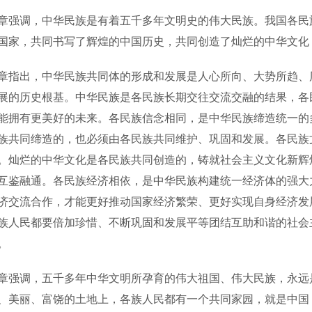
调，中华民族是有着五千多年文明史的伟大民族。我国各民族
国家，共同书写了辉煌的中国历史，共同创造了灿烂的中华文化
出，中华民族共同体的形成和发展是人心所向、大势所趋、历
展的历史根基。中华民族是各民族长期交往交流交融的结果，各
能拥有更美好的未来。各民族信念相同，是中华民族缔造统一的
族共同缔造的，也必须由各民族共同维护、巩固和发展。各民族
。灿烂的中华文化是各民族共同创造的，铸就社会主义文化新辉
互鉴融通。各民族经济相依，是中华民族构建统一经济体的强大
济交流合作，才能更好推动国家经济繁荣、更好实现自身经济发
族人民都要倍加珍惜、不断巩固和发展平等团结互助和谐的社会
。
调，五千多年中华文明所孕育的伟大祖国、伟大民族，永远是
、美丽、富饶的土地上，各族人民都有一个共同家园，就是中国