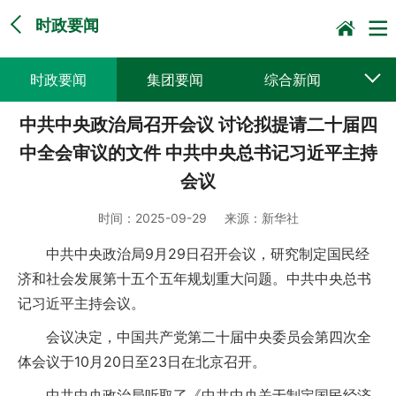
时政要闻
时政要闻
集团要闻
综合新闻
中共中央政治局召开会议 讨论拟提请二十届四
媒体聚焦
党建动态
普遍服务
中全会审议的文件 中共中央总书记习近平主持
科技创新
企业文化
一线风采
会议
集邮报道
时间：
2025-09-29
来源：
新华社
中共中央政治局9月29日召开会议，研究制定国民经
济和社会发展第十五个五年规划重大问题。中共中央总书
记习近平主持会议。
会议决定，中国共产党第二十届中央委员会第四次全
体会议于10月20日至23日在北京召开。
中共中央政治局听取了《中共中央关于制定国民经济