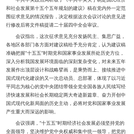
和社会发展第十五个五年规划的建议》稿在党内外一定范
围征求意见的情况报告，决定根据这次会议讨论的意见进
行修改后将文件稿提请二十届四中全会审议。
会议指出，这次征求意见充分发扬民主、集思广益，
各地区各部门各方面对建议稿给予充分肯定，认为建议稿
准确把握“十五五”时期党和国家事业发展所处历史方位，
深入分析我国发展环境面临的深刻复杂变化，对未来五年
发展作出顶层设计和战略擘画，是乘势而上、接续推进中
国式现代化建设的又一次总动员、总部署，体现了以习近
平同志为核心的党中央团结带领全党全国各族人民续写经
济快速发展和社会长期稳定两大奇迹新篇章、奋力开创中
国式现代化新局面的历史主动，必将对党和国家事业发展
产生重大而深远的影响。
会议强调，“十五五”时期经济社会发展必须坚持党的
全面领导，坚决维护党中央权威和集中统一领导，把党的