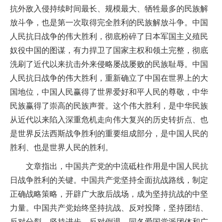
抗外敌入侵持续时间最长、规模最大、牺牲最多的民族解
放斗争，也是第一次取得完全胜利的民族解放斗争。中国
人民抗日战争的伟大胜利，彻底粉碎了日本军国主义殖民
奴役中国的图谋，有力捍卫了国家主权和领土完整，彻底
洗刷了近代以来抗击外来侵略屡战屡败的民族耻辱。中国
人民抗日战争的伟大胜利，重新确立了中国在世界上的大
国地位，中国人民赢得了世界爱好和平人民的尊敬，中华
民族赢得了崇高的民族声誉。这个伟大胜利，是中华民族
从近代以来陷入深重危机走向伟大复兴的历史转折点、也
是世界反法西斯战争胜利的重要组成部分，是中国人民的
胜利、也是世界人民的胜利。
文章指出，中国共产党的中流砥柱作用是中国人民抗
日战争胜利的关键。中国共产党坚持全面抗战路线，制定
正确战略策略，开辟广大敌后战场，成为坚持抗战的中坚
力量。中国共产党始终坚持抗战、反对投降，坚持团结、
反对分裂，坚持进步、反对倒退，同各爱国党派团体和广