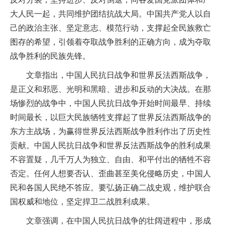
大人民一起，共同维护团结抗战大局。中国共产党人以自
己的政治主张、坚定意志、模范行动，支撑起全民族救亡
图存的希望，引领着夺取战争胜利的正确方向，成为夺取
战争胜利的民族先锋。
文章指出，中国人民抗日战争和世界反法西斯战争，
是正义和邪恶、光明和黑暗、进步和反动的大决战。在那
场惨烈的战争中，中国人民抗日战争开始时间最早、持续
时间最长，以巨大民族牺牲支撑起了世界反法西斯战争的
东方主战场，为赢得世界反法西斯战争胜利作出了历史性
贡献。中国人民抗日战争和世界反法西斯战争的胜利成果
不容置疑，几千万人为独立、自由、和平付出的牺牲不容
否定。任何人想要否认、歪曲甚至美化侵略历史，中国人
民和各国人民绝不答应。要弘扬正确二战史观，维护联合
国权威和地位，坚定捍卫二战胜利成果。
文章强调，在中国人民抗日战争的壮阔进程中，形成