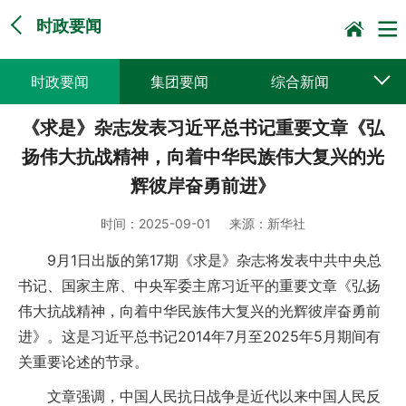
时政要闻
时政要闻
集团要闻
综合新闻
《求是》杂志发表习近平总书记重要文章《弘
媒体聚焦
党建动态
普遍服务
扬伟大抗战精神，向着中华民族伟大复兴的光
科技创新
企业文化
一线风采
辉彼岸奋勇前进》
集邮报道
时间：
2025-09-01
来源：
新华社
9月1日出版的第17期《求是》杂志将发表中共中央总
书记、国家主席、中央军委主席习近平的重要文章《弘扬
伟大抗战精神，向着中华民族伟大复兴的光辉彼岸奋勇前
进》。这是习近平总书记2014年7月至2025年5月期间有
关重要论述的节录。
文章强调，中国人民抗日战争是近代以来中国人民反