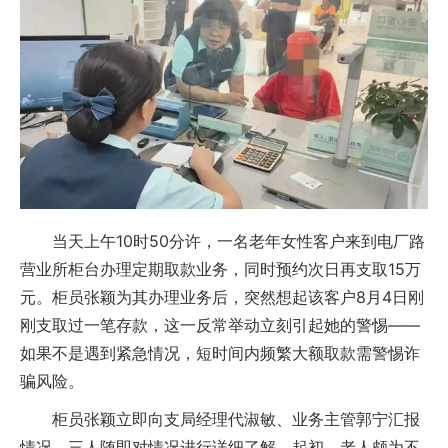
当天上午10时50分许，一名老年女性客户来到电厂路
营业所柜台办理定期取款业务，同时预约次日再支取15万
元。柜员张颖为其办理业务后，突然想起该客户8月4日刚
刚支取过一笔存款，这一反常举动立刻引起她的警惕——
如果不是遇到紧急情况，短时间内频繁大额取款需警惕诈
骗风险。
柜员张颖立即向支局经理代淑敏、业务主管郭宁汇报
情况，三人随即对情况进行详细了解。起初，老人颇为不