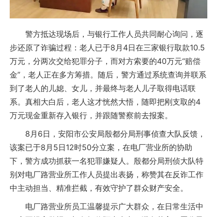
警方抵达现场后，与银行工作人员共同耐心询问，逐
步还原了诈骗过程：老人已于8月4日在三家银行取款10.5
万元，分两次交给犯罪分子，而对方索要的40万元“赔偿
金”，老人正在多方筹措。随后，警方通过系统查询并联系
到了老人的儿媳、女儿，并最终与老人儿子取得电话联
系。真相大白后，老人这才恍然大悟，随即把刚支取的4
万元现金重新存入银行，并跟随警察前去报案。
8月6日，安阳市公安局殷都分局刑事侦查大队反馈，
该案已于8月5日12时50分立案，在电厂营业所的协助
下，警方成功抓获一名犯罪嫌疑人。殷都分局刑侦大队特
别对电厂路营业所工作人员提出表扬，称赞其在反诈工作
中主动担当、精准拦截，有效守护了群众财产安全。
电厂路营业所员工温馨提示广大群众，在日常生活中