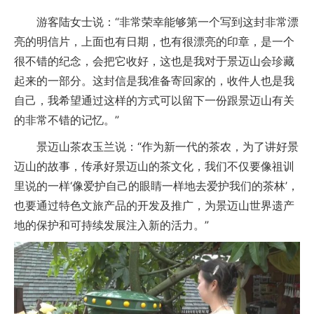
游客陆女士说：“非常荣幸能够第一个写到这封非常漂
亮的明信片，上面也有日期，也有很漂亮的印章，是一个
很不错的纪念，会把它收好，这也是我对于景迈山会珍藏
起来的一部分。这封信是我准备寄回家的，收件人也是我
自己，我希望通过这样的方式可以留下一份跟景迈山有关
的非常不错的记忆。”
景迈山茶农玉兰说：“作为新一代的茶农，为了讲好景
迈山的故事，传承好景迈山的茶文化，我们不仅要像祖训
里说的一样‘像爱护自己的眼睛一样地去爱护我们的茶林’，
也要通过特色文旅产品的开发及推广，为景迈山世界遗产
地的保护和可持续发展注入新的活力。”