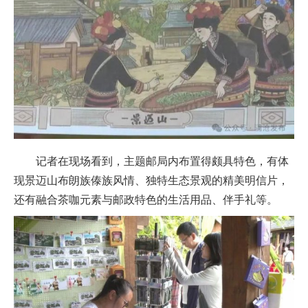
记者在现场看到，主题邮局内布置得颇具特色，有体
现景迈山布朗族傣族风情、独特生态景观的精美明信片，
还有融合茶咖元素与邮政特色的生活用品、伴手礼等。