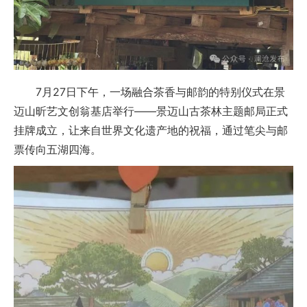
7月27日下午，一场融合茶香与邮韵的特别仪式在景
迈山昕艺文创翁基店举行——景迈山古茶林主题邮局正式
挂牌成立，让来自世界文化遗产地的祝福，通过笔尖与邮
票传向五湖四海。