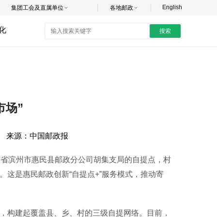
English
集团工会及直属单位
各地邮政
化
搜索
市场”
来源：
中国邮政报
东省滨州市惠民县邮政分公司胡集支局的自提点，村
。这是惠民邮政创新“自提点+”服务模式，推动寄
，构建起覆盖县、乡、村的三级自提网络。目前，