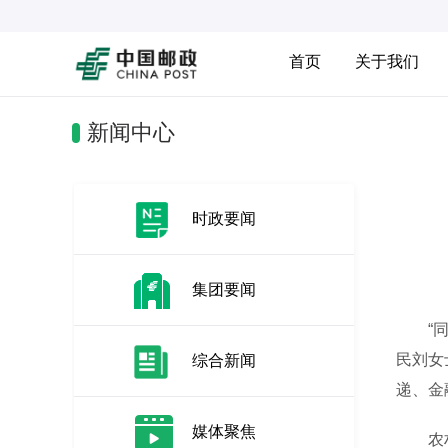
首页
关于我们
新闻中心
时政要闻
集团要闻
“同志
民刘女
综合新闻
递、金
媒体聚焦
农村市