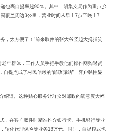
快递包裹自提率超90％。其中，胡集支局作为重点乡
范围覆盖周边3公里，营业时间从早上7点至晚上7
务，太方便了！”前来取件的张大爷竖起大拇指笑
村老年群体，工作人员手把手教他们操作网购退货
自提点成了村民信赖的“邮政驿站”，客户黏性显
平介绍道。这种贴心服务让群众对邮政的满意度大幅
式，在客户取件时精准推介银行卡、手机银行等业
元，转化代理保险等业务18万元。同时，自提模式也