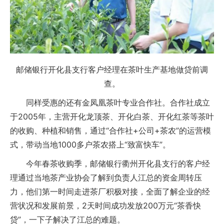
邮储银行开化县支行客户经理在茶叶生产基地做贷前调
查。
同样受惠的还有金凤凰茶叶专业合作社。合作社成立
于2005年，主营开化龙顶茶、开化白茶、开化红茶等茶叶
的收购、种植和销售，通过“合作社+公司+茶农”的运营模
式，带动当地1000多户茶农搭上“致富快车”。
今年春茶收购季，邮储银行衢州开化县支行的客户经
理通过当地茶产业协会了解到负责人江总的资金周转压
力，他们第一时间走进茶厂积极对接，全面了解企业的经
营状况和发展前景，2天时间成功发放200万元“茶香快
贷”，一下子解决了江总的难题。