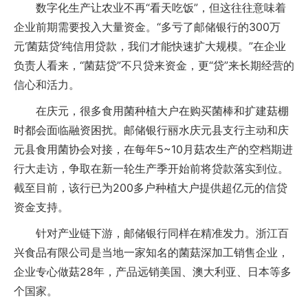
数字化生产让农业不再“看天吃饭”，但这往往意味着
企业前期需要投入大量资金。“多亏了邮储银行的300万
元‘菌菇贷’纯信用贷款，我们才能快速扩大规模。”在企业
负责人看来，“菌菇贷”不只贷来资金，更“贷”来长期经营的
信心和活力。
在庆元，很多食用菌种植大户在购买菌棒和扩建菇棚
时都会面临融资困扰。邮储银行丽水庆元县支行主动和庆
元县食用菌协会对接，在每年5~10月菇农生产的空档期进
行大走访，争取在新一轮生产季开始前将贷款落实到位。
截至目前，该行已为200多户种植大户提供超亿元的信贷
资金支持。
针对产业链下游，邮储银行同样在精准发力。浙江百
兴食品有限公司是当地一家知名的菌菇深加工销售企业，
企业专心做菇28年，产品远销美国、澳大利亚、日本等多
个国家。