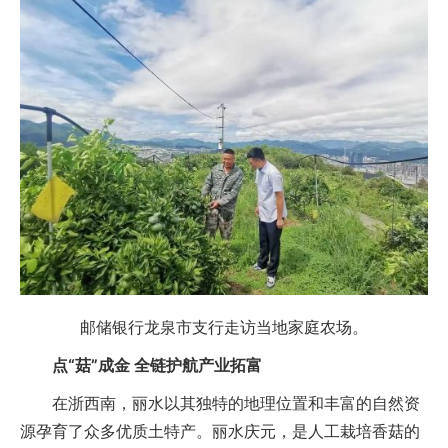
邮储银行龙泉市支行走访当地家庭农场。
点“菇”成金 全链护航产业拓富
在浙西南，丽水以其独特的地理位置和丰富的自然资
源孕育了众多优质土特产。丽水庆元，是人工栽培香菇的