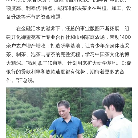
额度高、利率优”特点，能精准解决茶企在种植、加工、设
备升级等环节的资金难题。
在金融活水的滋养下，汪总的事业版图不断拓展：组
建开化御玺苑茶叶专业合作社和巾帼家庭农场，带动1400
余户农户增产增收；打造研学基地，让青少年亲身体验采
茶、制茶、泡茶与品茶的完整流程，学习中国茶文化的博
大精深。“我刚拿了10亩地，计划用来扩大研学基地。邮储
银行的贷款利率和放款速度都有优势，期待着更多的合
作。”汪总说。