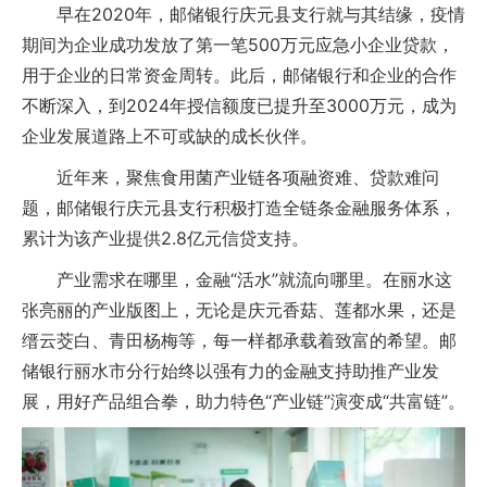
早在2020年，邮储银行庆元县支行就与其结缘，疫情
期间为企业成功发放了第一笔500万元应急小企业贷款，
用于企业的日常资金周转。此后，邮储银行和企业的合作
不断深入，到2024年授信额度已提升至3000万元，成为
企业发展道路上不可或缺的成长伙伴。
近年来，聚焦食用菌产业链各项融资难、贷款难问
题，邮储银行庆元县支行积极打造全链条金融服务体系，
累计为该产业提供2.8亿元信贷支持。
产业需求在哪里，金融“活水”就流向哪里。在丽水这
张亮丽的产业版图上，无论是庆元香菇、莲都水果，还是
缙云茭白、青田杨梅等，每一样都承载着致富的希望。邮
储银行丽水市分行始终以强有力的金融支持助推产业发
展，用好产品组合拳，助力特色“产业链”演变成“共富链”。