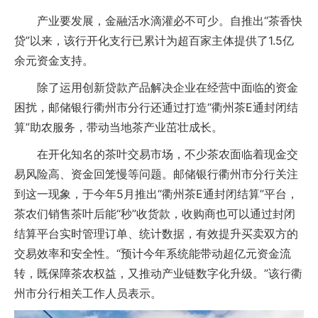
产业要发展，金融活水滴灌必不可少。自推出“茶香快
贷”以来，该行开化支行已累计为超百家主体提供了1.5亿
余元资金支持。
除了运用创新贷款产品解决企业在经营中面临的资金
困扰，邮储银行衢州市分行还通过打造“衢州茶E通封闭结
算”助农服务，带动当地茶产业茁壮成长。
在开化知名的茶叶交易市场，不少茶农面临着现金交
易风险高、资金回笼慢等问题。邮储银行衢州市分行关注
到这一现象，于今年5月推出“衢州茶E通封闭结算”平台，
茶农们销售茶叶后能“秒”收货款，收购商也可以通过封闭
结算平台实时管理订单、统计数据，有效提升买卖双方的
交易效率和安全性。“预计今年系统能带动超亿元资金流
转，既保障茶农权益，又推动产业链数字化升级。”该行衢
州市分行相关工作人员表示。